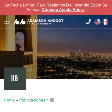
La Fecha Límite* Para Reclamos Del Incendio Eaton Se
Acerca.
Obtenga Ayuda Ahora
.
IIB
Home
»
Publicaciones
»
IIB