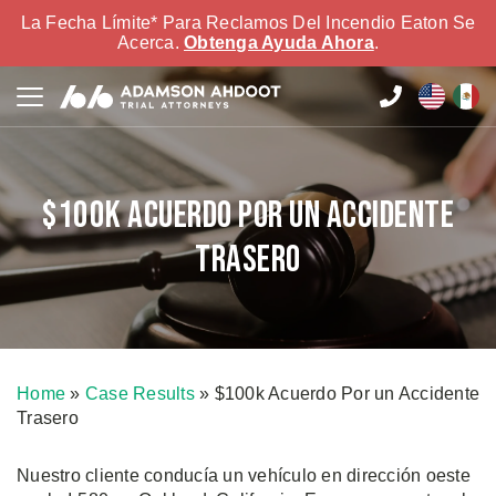
La Fecha Límite* Para Reclamos Del Incendio Eaton Se
Acerca.
Obtenga Ayuda Ahora
.
$100k Acuerdo Por un Accidente
Trasero
Home
»
Case Results
»
$100k Acuerdo Por un Accidente
Trasero
Nuestro cliente conducía un vehículo en dirección oeste