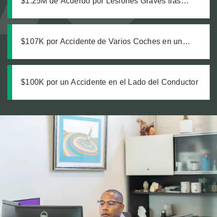
$1.25M de Acuerdo por Lesiones Graves tras
Colisión de Camión de Transporte
$107K por Accidente de Varios Coches en un
Semáforo en Rojo
$100K por un Accidente en el Lado del Conductor