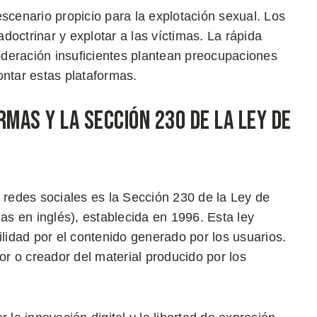
scenario propicio para la explotación sexual. Los
adoctrinar y explotar a las víctimas. La rápida
moderación insuficientes plantean preocupaciones
ontar estas plataformas.
rmas y la Sección 230 de la Ley de
s redes sociales es la Sección 230 de la Ley de
s en inglés), establecida en 1996. Esta ley
ilidad por el contenido generado por los usuarios.
r o creador del material producido por los