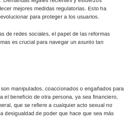
d. Demandas legales recientes y esfuerzos
blecer mejores medidas regulatorias. Esto ha
evolucionar para proteger a los usuarios.
 de redes sociales, el papel de las reformas
ctimas es crucial para navegar un asunto tan
os son manipulados, coaccionados o engañados para
a el beneficio de otra persona, ya sea financiero,
neral, que se refiere a cualquier acto sexual no
una desigualdad de poder que hace que sea más