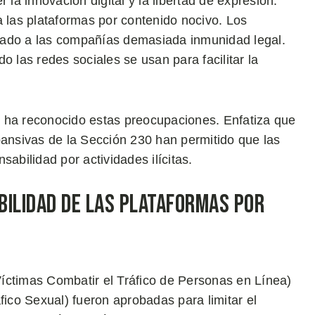
 la innovación digital y la libertad de expresión.
a las plataformas por contenido nocivo. Los
nado a las compañías demasiada inmunidad legal.
o las redes sociales se usan para facilitar la
 ha reconocido estas preocupaciones. Enfatiza que
pansivas de la Sección 230 han permitido que las
bilidad por actividades ilícitas.
bilidad de las Plataformas por
Víctimas Combatir el Tráfico de Personas en Línea)
fico Sexual) fueron aprobadas para limitar el