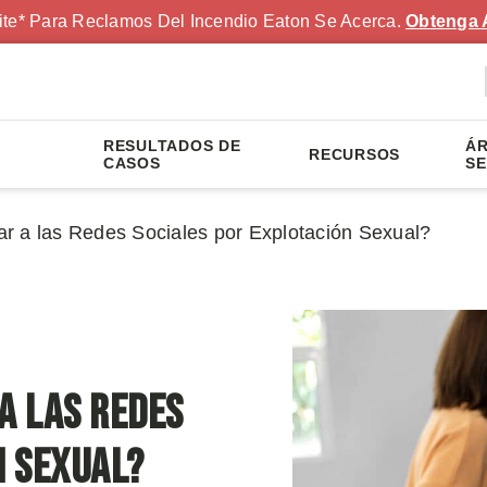
ite* Para Reclamos Del Incendio Eaton Se Acerca.
Obtenga 
RESULTADOS DE
ÁR
RECURSOS
S
CASOS
SE
r a las Redes Sociales por Explotación Sexual?
a las Redes
n Sexual?