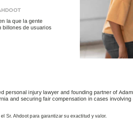
 AHDOOT
en la que la gente
 billones de usuarios
ed personal injury lawyer and founding partner of Ada
rnia and securing fair compensation in cases involving
 el Sr. Ahdoot para garantizar su exactitud y valor.