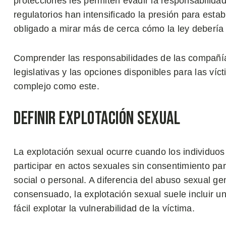
protecciones les permiten evadir la responsabilida
regulatorios han intensificado la presión para esta
obligado a mirar más de cerca cómo la ley debería 
Comprender las responsabilidades de las compañías
legislativas y las opciones disponibles para las ví
complejo como este.
Definir Explotación Sexual
La explotación sexual ocurre cuando los individu
participar en actos sexuales sin consentimiento par
social o personal. A diferencia del abuso sexual ge
consensuado, la explotación sexual suele incluir 
fácil explotar la vulnerabilidad de la víctima.