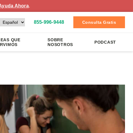
Ayuda Ahora
.
855-996-9448
Consulta Gratis
EAS QUE
SOBRE
PODCAST
RVIMOS
NOSOTROS