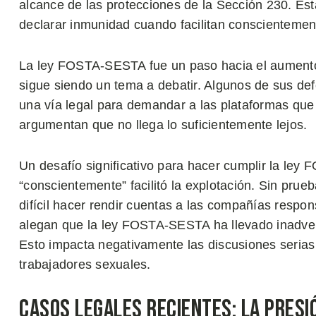
alcance de las protecciones de la Sección 230. Est
declarar inmunidad cuando facilitan conscientemente
La ley FOSTA-SESTA fue un paso hacia el aumento 
sigue siendo un tema a debatir. Algunos de sus defe
una vía legal para demandar a las plataformas que fa
argumentan que no llega lo suficientemente lejos.
Un desafío significativo para hacer cumplir la le
“conscientemente” facilitó la explotación. Sin prue
difícil hacer rendir cuentas a las compañías respon
alegan que la ley FOSTA-SESTA ha llevado inadver
Esto impacta negativamente las discusiones serias
trabajadores sexuales.
Casos Legales Recientes: La Pres