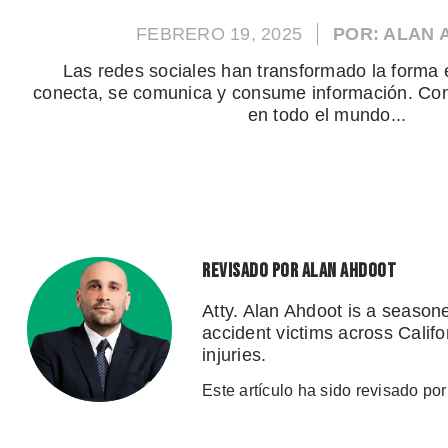
FEBRERO 19, 2025
POR: ALAN
Las redes sociales han transformado la forma 
conecta, se comunica y consume información. Con
en todo el mundo...
Revisado por Alan Ahdoot
Atty. Alan Ahdoot is a season
accident victims across Califo
injuries.
Este artículo ha sido revisado por