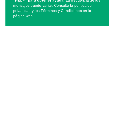
“HELP” para obtener ayuda.
La frecuencia de los
mensajes puede variar. Consulta la política de
privacidad y los Términos y Condiciones en la
página web.