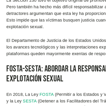
La Sección 230 tuvo el objetivo original de promover
Pero también ha hecho más difícil responsabilizar 
detractores argumentan que esta ley ha proporcio
Esto impide que las víctimas busquen justicia cuand
explotación sexual.
El Departamento de Justicia de los Estados Unidos
los avances tecnológicos y las interpretaciones ex
plataformas queden mayormente exentas de responsa
FOSTA-SESTA: Abordar la Responsa
Explotación Sexual
En 2018, La Ley
FOSTA
(Permitir a los Estados y 
y la Ley
SESTA
(Detener a los Facilitadores del Trá