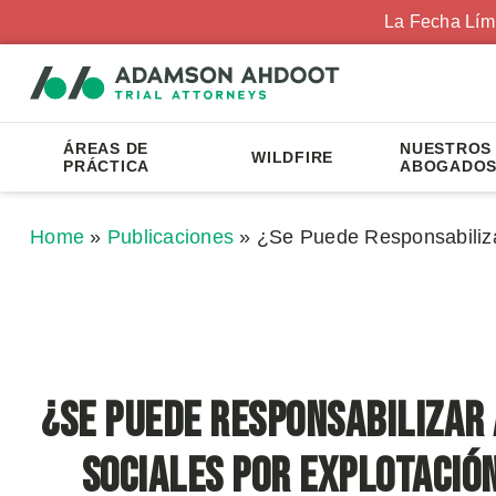
La Fecha Lím
ÁREAS DE
NUESTROS
WILDFIRE
PRÁCTICA
ABOGADO
Home
»
Publicaciones
»
¿Se Puede Responsabiliza
¿Se Puede Responsabilizar 
Sociales por Explotació