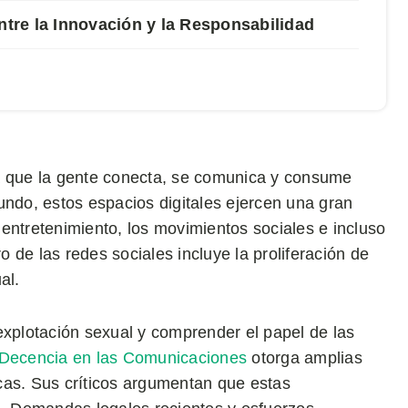
ntre la Innovación y la Responsabilidad
a que la gente conecta, se comunica y consume
undo, estos espacios digitales ejercen una gran
entretenimiento, los movimientos sociales e incluso
o de las redes sociales incluye la proliferación de
al.
explotación sexual y comprender el papel de las
 Decencia en las Comunicaciones
otorga amplias
cas. Sus críticos argumentan que estas