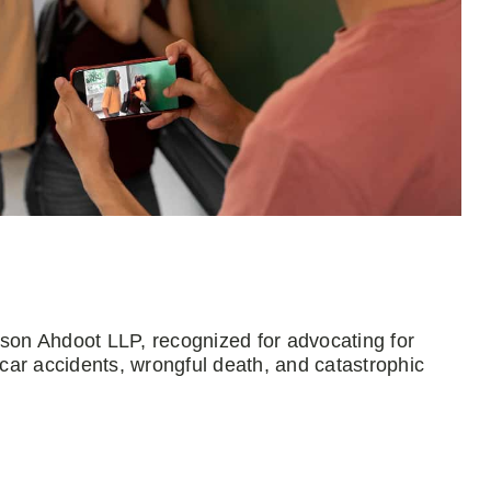
mson Ahdoot LLP, recognized for advocating for
 car accidents, wrongful death, and catastrophic