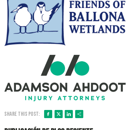
Facebook
X
LinkedIn
Share
Share this post: