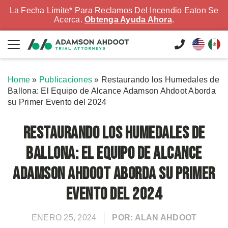
La Fecha Límite* Para Reclamos Del Incendio Eaton Se
Acerca.
Obtenga Ayuda Ahora
.
Home
»
Publicaciones
»
Restaurando los Humedales de
Ballona: El Equipo de Alcance Adamson Ahdoot Aborda
su Primer Evento del 2024
Restaurando los Humedales de
Ballona: El Equipo de Alcance
Adamson Ahdoot Aborda su Primer
Evento del 2024
ENERO 25, 2024
POR: ALAN AHDOOT