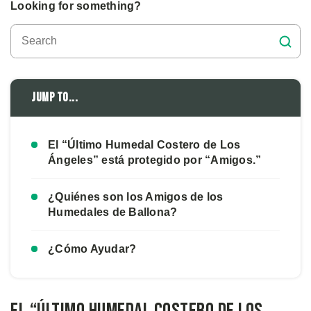
Looking for something?
Jump to...
El “Último Humedal Costero de Los
Ángeles” está protegido por “Amigos.”
¿Quiénes son los Amigos de los
Humedales de Ballona?
¿Cómo Ayudar?
El “Último Humedal Costero de Los