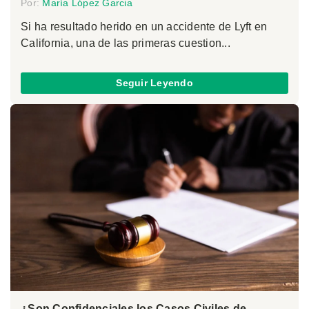
Por:
María López Garcia
Si ha resultado herido en un accidente de Lyft en
California, una de las primeras cuestion...
Seguir Leyendo
¿Son Confidenciales los Casos Civiles de