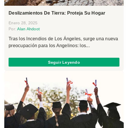
Deslizamientos De Tierra: Proteja Su Hogar
Enero 28, 2025
Por:
Alan Ahdoot
Tras los Incendios de Los Ángeles, surge una nueva
preocupación para los Angelinos: los...
Seguir Leyendo