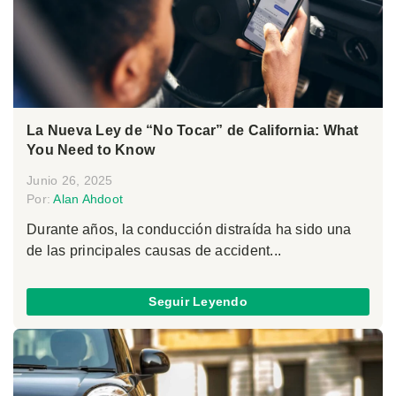
La Nueva Ley de “No Tocar” de California: What
You Need to Know
Junio 26, 2025
Por:
Alan Ahdoot
Durante años, la conducción distraída ha sido una
de las principales causas de accident...
Seguir Leyendo