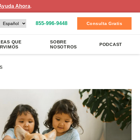
Ayuda Ahora
.
855-996-9448
Consulta Gratis
EAS QUE
SOBRE
PODCAST
RVIMOS
NOSOTROS
s