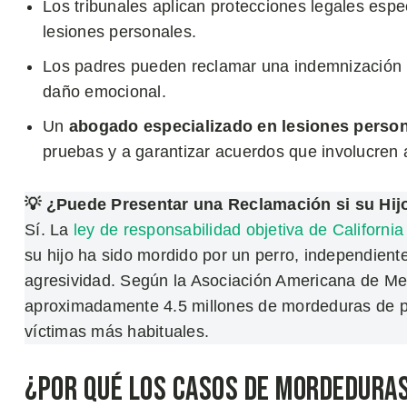
Los tribunales aplican protecciones legales es
lesiones personales.
Los padres pueden reclamar una indemnización po
daño emocional.
Un
abogado especializado en lesiones person
pruebas y a garantizar acuerdos que involucren
💡 ¿Puede Presentar una Reclamación si su Hijo
Sí. La
ley de responsabilidad objetiva de California
su hijo ha sido mordido por un perro, independient
agresividad. Según la Asociación Americana de Med
aproximadamente 4.5 millones de mordeduras de pe
víctimas más habituales.
¿Por Qué los Casos de Mordeduras