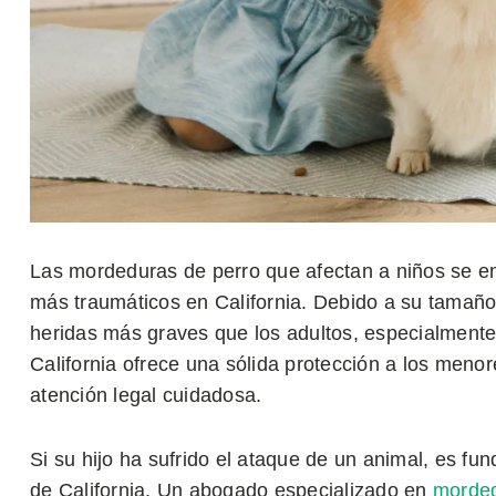
Las mordeduras de perro que afectan a niños se en
más traumáticos en California. Debido a su tamaño 
heridas más graves que los adultos, especialmente e
California ofrece una sólida protección a los meno
atención legal cuidadosa.
Si su hijo ha sufrido el ataque de un animal, es f
de California. Un abogado especializado en
morded