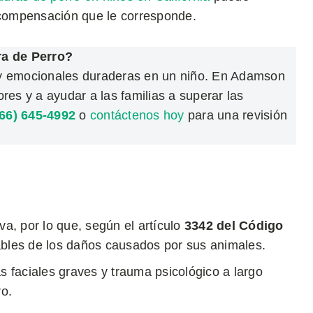
a compensación que le corresponde.
ra de Perro?
 y emocionales duraderas en un niño. En Adamson
s y a ayudar a las familias a superar las
66) 645-4992
o
contáctenos hoy
para una revisión
va, por lo que, según el artículo
3342 del Código
ables de los daños causados por sus animales.
s faciales graves y trauma psicológico a largo
o.