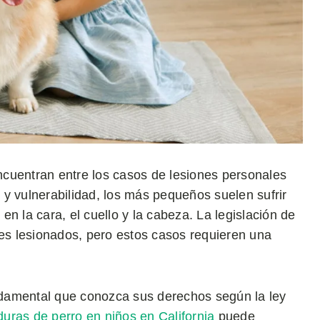
cuentran entre los casos de lesiones personales
y vulnerabilidad, los más pequeños suelen sufrir
n la cara, el cuello y la cabeza. La legislación de
res lesionados, pero estos casos requieren una
undamental que conozca sus derechos según la ley
uras de perro en niños en California
puede