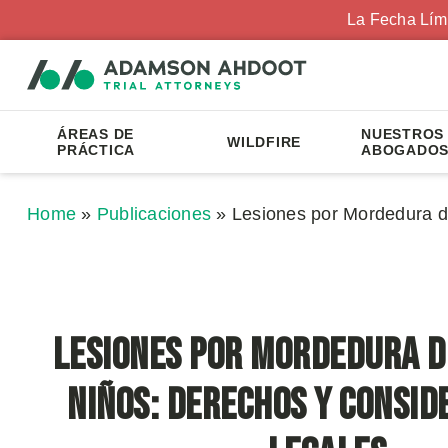
La Fecha Lím
ÁREAS DE
NUESTROS
WILDFIRE
PRÁCTICA
ABOGADO
Home
»
Publicaciones
»
Lesiones por Mordedura d
Lesiones por Mordedura d
Niños: Derechos y Consid