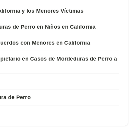
lifornia y los Menores Víctimas
ras de Perro en Niños en California
uerdos con Menores en California
opietario en Casos de Mordeduras de Perro a
ura de Perro