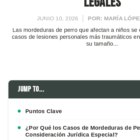
Legales
JUNIO 10, 2026
POR: MARÍA LÓPE
Las mordeduras de perro que afectan a niños se 
casos de lesiones personales más traumáticos en 
su tamaño...
Jump to...
Puntos Clave
¿Por Qué los Casos de Mordeduras de Pe
Consideración Jurídica Especial?