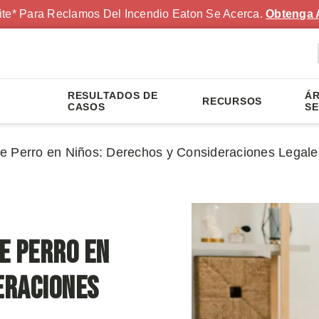
ite* Para Reclamos Del Incendio Eaton Se Acerca.
Obtenga 
RESULTADOS DE
ÁR
RECURSOS
S
CASOS
SE
e Perro en Niños: Derechos y Consideraciones Legale
e Perro en
eraciones