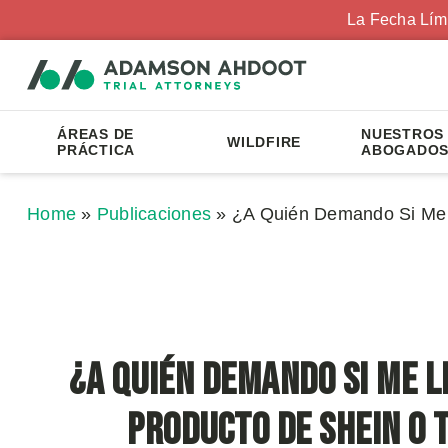
La Fecha Lím
ÁREAS DE
NUESTROS
WILDFIRE
PRÁCTICA
ABOGADO
Home
»
Publicaciones
»
¿A Quién Demando Si Me 
¿A Quién Demando Si Me L
Producto de Shein o 