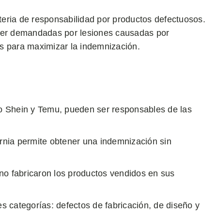
ateria de responsabilidad por productos defectuosos.
 ser demandadas por lesiones causadas por
s para maximizar la indemnización.
omo Shein y Temu, pueden ser responsables de las
ornia permite obtener una indemnización sin
no fabricaron los productos vendidos en sus
es categorías: defectos de fabricación, de diseño y