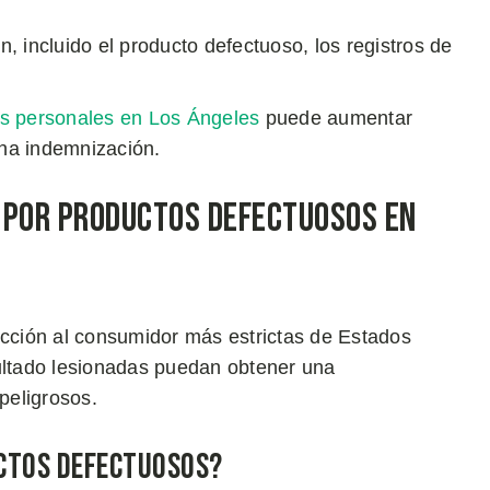
 incluido el producto defectuoso, los registros de
es personales en Los Ángeles
puede aumentar
una indemnización.
 por Productos Defectuosos en
ección al consumidor más estrictas de Estados
sultado lesionadas puedan obtener una
peligrosos.
uctos Defectuosos?