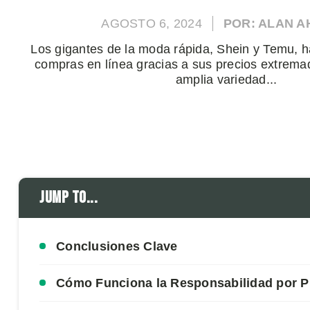
AGOSTO 6, 2024
POR: ALAN 
Los gigantes de la moda rápida, Shein y Temu, h
compras en línea gracias a sus precios extrem
amplia variedad...
Jump to...
Conclusiones Clave
Cómo Funciona la Responsabilidad por P