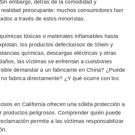
in embargo, detrás de la comodidad y
a realidad preocupante: muchos consumidores han
ados a través de estos minoristas.
químicas tóxicas o materiales inflamables hasta
explotan, los productos defectuosos de Shein y
ancias químicas, descargas eléctricas y otras
daños, las víctimas se enfrentan a cuestiones
posible demandar a un fabricante en China? ¿Puede
no fabrica directamente? ¿Y qué ocurre con los
osos en California ofrecen una sólida protección a
r productos peligrosos. Comprender quién puede
eclamación permite a las víctimas responsabilizar
ón.