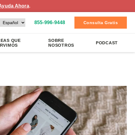
Ayuda Ahora
.
855-996-9448
Consulta Gratis
EAS QUE
SOBRE
PODCAST
RVIMOS
NOSOTROS