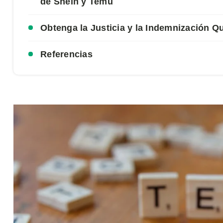
de Shein y Temu
Obtenga la Justicia y la Indemnización Q
Referencias