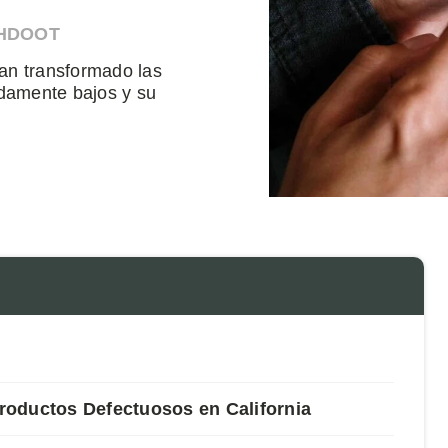
AHDOOT
an transformado las
adamente bajos y su
roductos Defectuosos en California