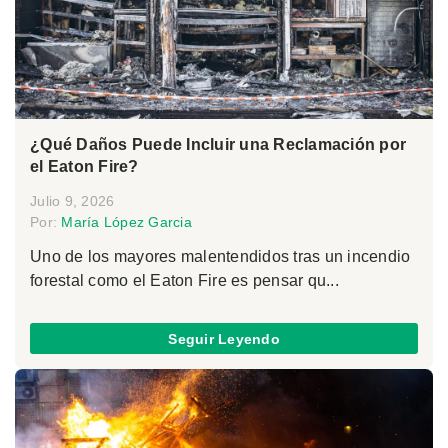
¿Qué Daños Puede Incluir una Reclamación por
el Eaton Fire?
Julio 9, 2026
Por:
María López Garcia
Uno de los mayores malentendidos tras un incendio
forestal como el Eaton Fire es pensar qu...
Seguir Leyendo