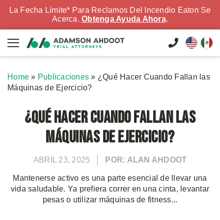
La Fecha Límite* Para Reclamos Del Incendio Eaton Se
Acerca.
Obtenga Ayuda Ahora
.
Home
»
Publicaciones
»
¿Qué Hacer Cuando Fallan las
Máquinas de Ejercicio?
¿Qué Hacer Cuando Fallan las
Máquinas de Ejercicio?
ABRIL 23, 2025
POR: ALAN AHDOOT
Mantenerse activo es una parte esencial de llevar una
vida saludable. Ya prefiera correr en una cinta, levantar
pesas o utilizar máquinas de fitness...