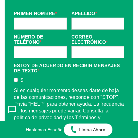
PRIMER NOMBRE
*
APELLIDO
*
NÚMERO DE
CORREO
TELÉFONO
*
ELECTRÓNICO
*
ESTOY DE ACUERDO EN RECIBIR MENSAJES
DE TEXTO
*
Si
Si en cualquier momento deseas darte de baja
de las comunicaciones, responde con "STOP".
Envía "HELP" para obtener ayuda. La frecuencia
de los mensajes puede variar. Consulta la
política de privacidad y los Términos y
Condiciones en la página web.
Hablamos Español
Llama Ahora