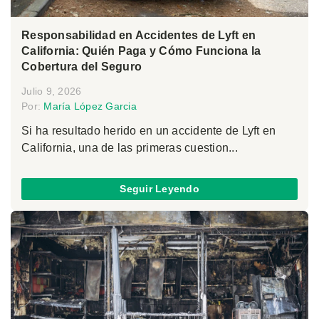
Responsabilidad en Accidentes de Lyft en
California: Quién Paga y Cómo Funciona la
Cobertura del Seguro
Julio 9, 2026
Por:
María López Garcia
Si ha resultado herido en un accidente de Lyft en
California, una de las primeras cuestion...
Seguir Leyendo