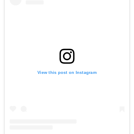
View this post on Instagram