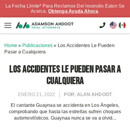
La Fecha Límite* Para Reclamos Del Incendio Eaton Se
Acerca.
Obtenga Ayuda Ahora
.
Home
»
Publicaciones
»
Los Accidentes Le Pueden
Pasar a Cualquiera
Los Accidentes Le Pueden Pasar a
Cualquiera
ENERO 21, 2022
POR: ALAN AHDOOT
El cantante Guaynaa se accidenta en Los Ángeles,
comprobando que hasta las estrellas sufren choques
automovilísticos. Guaynaa nunca se va a olvid...