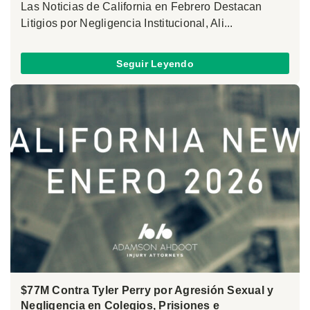
Las Noticias de California en Febrero Destacan
Litigios por Negligencia Institucional, Ali...
Seguir Leyendo
$77M Contra Tyler Perry por Agresión Sexual y
Negligencia en Colegios, Prisiones e