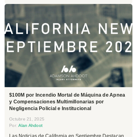
$100M por Incendio Mortal de Máquina de Apnea
y Compensaciones Multimillonarias por
Negligencia Policial e Institucional
Octubre 21, 2025
Por:
Alan Ahdoot
Las Noticias de California en Septiembre Destacan