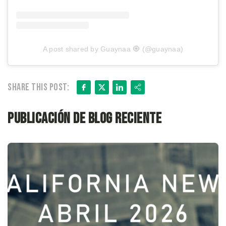
A post shared by Guaynaa 🧿 (@guaynaa)
Facebook
X
LinkedIn
Share
Share this post:
Publicación de blog reciente