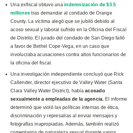
Una exfiscal obtuvo una
indemnización de $3.5
millones
tras demandar al condado de Orange
County. La víctima alegó que se jubiló debido al
acoso sexual y laboral sufrido en la Oficina del Fiscal
de Distrito. El jurado del condado de San Diego falló
a favor de Bethel Cope-Vega, en un caso que
involucraba acusaciones contra altos funcionarios de
la oficina del fiscal.
Una investigación independiente concluyó que Rick
Callender, director ejecutivo de Valley Water (Santa
Clara Valley Water District), había
acosado
sexualmente a empleadas de la agencia.
El informe
determinó que violó las políticas internas de ética,
discriminación y represalias al enviar mensajes y
fotografías inapropiadas. Además, también realizó
comentarios de naturaleza sexual durante varios