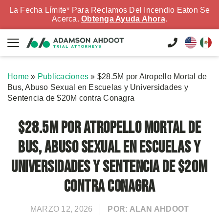
La Fecha Límite* Para Reclamos Del Incendio Eaton Se
Acerca.
Obtenga Ayuda Ahora
.
Home
»
Publicaciones
»
$28.5M por Atropello Mortal de
Bus, Abuso Sexual en Escuelas y Universidades y
Sentencia de $20M contra Conagra
$28.5M por Atropello Mortal de
Bus, Abuso Sexual en Escuelas y
Universidades y Sentencia de $20M
contra Conagra
MARZO 12, 2026
POR: ALAN AHDOOT