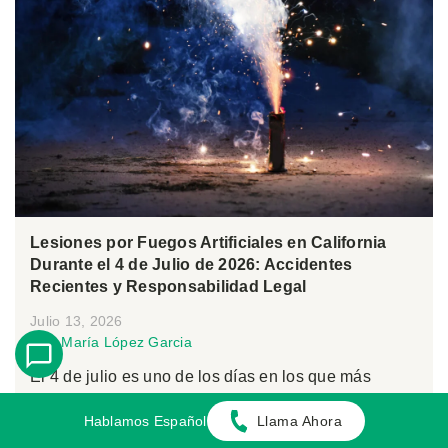
Lesiones por Fuegos Artificiales en California
Durante el 4 de Julio de 2026: Accidentes
Recientes y Responsabilidad Legal
Julio 13, 2026
Por:
María López Garcia
El 4 de julio es uno de los días en los que más
fuegos artificiales se utilizan en Estad...
Hablamos Español
Llama Ahora