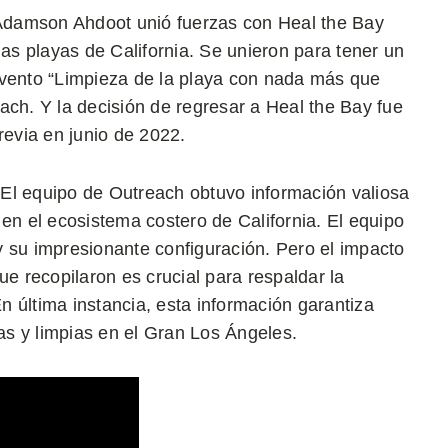
e Adamson Ahdoot unió fuerzas con Heal the Bay
s playas de California. Se unieron para tener un
evento “Limpieza de la playa con nada más que
ach. Y la decisión de regresar a Heal the Bay fue
revia en junio de 2022.
El equipo de Outreach obtuvo información valiosa
en el ecosistema costero de California. El equipo
 su impresionante configuración. Pero el impacto
ue recopilaron es crucial para respaldar la
En última instancia, esta información garantiza
s y limpias en el Gran Los Ángeles.