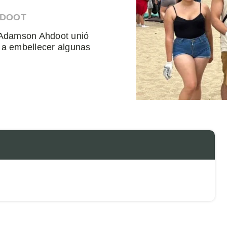
HDOOT
e Adamson Ahdoot unió
 a embellecer algunas