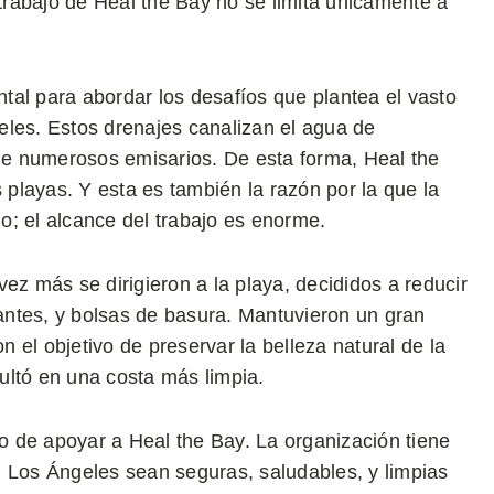
 trabajo de Heal the Bay no se limita únicamente a
tal para abordar los desafíos que plantea el vasto
eles. Estos drenajes canalizan el agua de
 de numerosos emisarios. De esta forma, Heal the
s playas. Y esta es también la razón por la que la
io; el alcance del trabajo es enorme.
 más se dirigieron a la playa, decididos a reducir
ntes, y bolsas de basura. Mantuvieron un gran
el objetivo de preservar la belleza natural de la
sultó en una costa más limpia.
 de apoyar a Heal the Bay. La organización tiene
n Los Ángeles sean seguras, saludables, y limpias