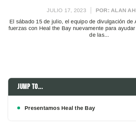
JULIO 17, 2023
POR: ALAN A
El sábado 15 de julio, el equipo de divulgación d
fuerzas con Heal the Bay nuevamente para ayudar
de las...
Jump to...
Presentamos Heal the Bay