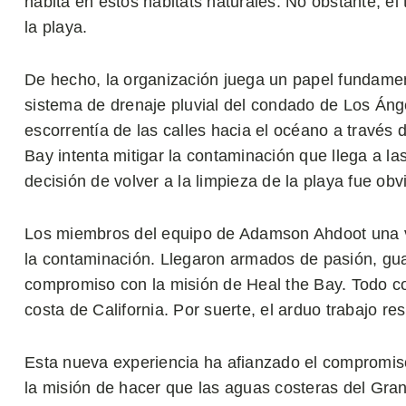
habita en estos hábitats naturales. No obstante, el
la playa.
De hecho, la organización juega un papel fundamen
sistema de drenaje pluvial del condado de Los Áng
escorrentía de las calles hacia el océano a través
Bay intenta mitigar la contaminación que llega a la
decisión de volver a la limpieza de la playa fue obv
Los miembros del equipo de Adamson Ahdoot una vez
la contaminación. Llegaron armados de pasión, gua
compromiso con la misión de Heal the Bay. Todo con 
costa de California. Por suerte, el arduo trabajo re
Esta nueva experiencia ha afianzado el compromiso
la misión de hacer que las aguas costeras del Gra