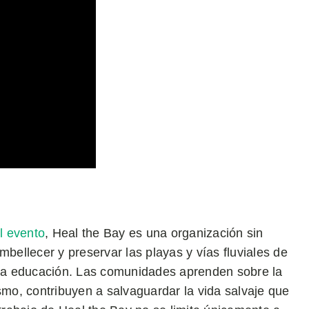
l evento
, Heal the Bay es una organización sin
mbellecer y preservar las playas y vías fluviales de
n la educación. Las comunidades aprenden sobre la
smo, contribuyen a salvaguardar la vida salvaje que