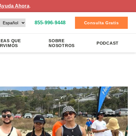
Ayuda Ahora
.
855-996-9448
Consulta Gratis
EAS QUE
SOBRE
PODCAST
RVIMOS
NOSOTROS