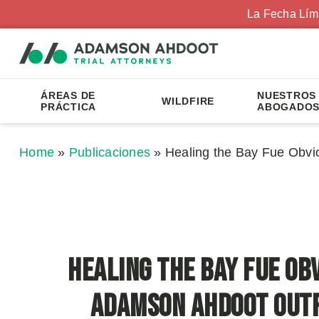
La Fecha Lím
ÁREAS DE
NUESTROS
WILDFIRE
PRÁCTICA
ABOGADO
Home
»
Publicaciones
»
Healing the Bay Fue Obv
Healing the Bay Fue Ob
Adamson Ahdoot Out