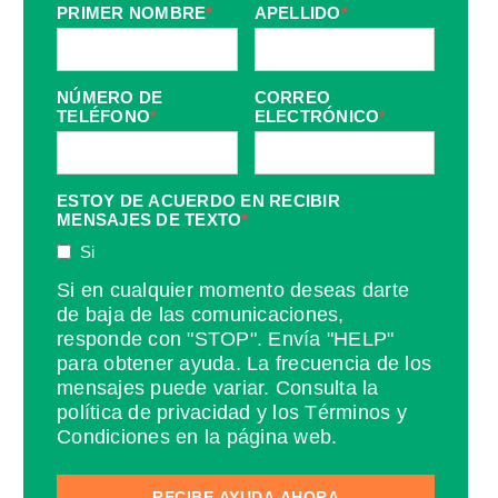
PRIMER NOMBRE
*
APELLIDO
*
NÚMERO DE
CORREO
TELÉFONO
*
ELECTRÓNICO
*
ESTOY DE ACUERDO EN RECIBIR
MENSAJES DE TEXTO
*
Si
Si en cualquier momento deseas darte
de baja de las comunicaciones,
responde con "STOP". Envía "HELP"
para obtener ayuda. La frecuencia de los
mensajes puede variar. Consulta la
política de privacidad y los Términos y
Condiciones en la página web.