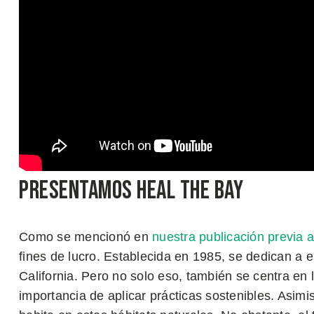
Presentamos Heal the Bay
Como se mencionó en
nuestra publicación previa a
fines de lucro. Establecida en 1985, se dedican a e
California. Pero no solo eso, también se centra e
importancia de aplicar prácticas sostenibles. Asimi