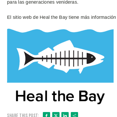
para las generaciones venideras.
El sitio web de Heal the Bay tiene más información 
Facebook
X
LinkedIn
Share
Share this post: