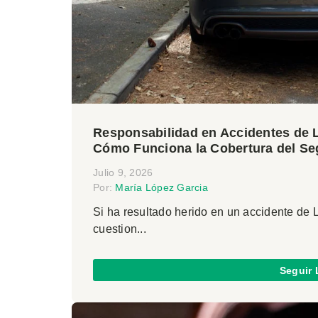
Responsabilidad en Accidentes de Ly
Cómo Funciona la Cobertura del Se
Julio 9, 2026
Por:
María López Garcia
Si ha resultado herido en un accidente de L
cuestion...
Seguir