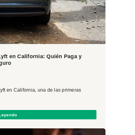
ft en California: Quién Paga y
guro
yft en California, una de las primeras
 Leyendo