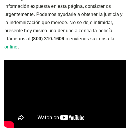
información expuesta en esta página, contáctenos
urgentemente. Podemos ayudarle a obtener la justicia y
la indemnización que merece. No se deje intimidar,
presente hoy mismo una denuncia contra la policía.
Llámenos al
(800) 310-1606
o envíenos su consulta
online
.