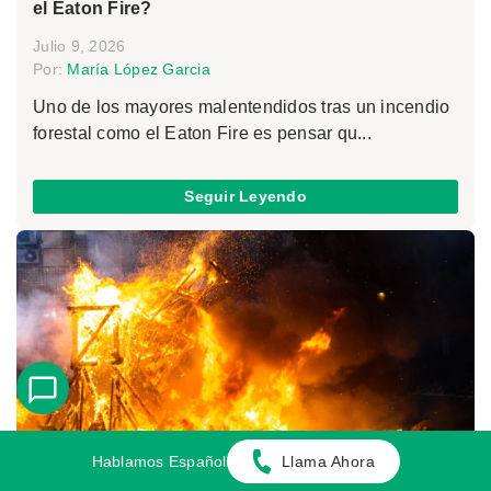
el Eaton Fire?
Julio 9, 2026
Por:
María López Garcia
Uno de los mayores malentendidos tras un incendio
forestal como el Eaton Fire es pensar qu...
Seguir Leyendo
Hablamos Español
Llama Ahora