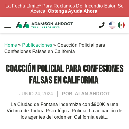
La Fecha Límite* Para Reclamos Del Incendio Eaton Se
Acerca.
Obtenga Ayuda Ahora
.
Home
»
Publicaciones
»
Coacción Policial para
Confesiones Falsas en California
Coacción Policial para Confesiones
Falsas en California
JUNIO 24, 2024
POR: ALAN AHDOOT
La Ciudad de Fontana Indemniza con $900K a una
Víctima de Tortura Psicológica Policial La actuación de
los agentes del orden en California está...