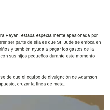
dra Payan, estaba especialmente apasionada por
rer ser parte de ella es que St. Jude se enfoca en
niños y también ayuda a pagar los gastos de la
lí con sus hijos pequeños durante este momento
rse de que el equipo de divulgación de Adamson
upuesto, cruzar la línea de meta.