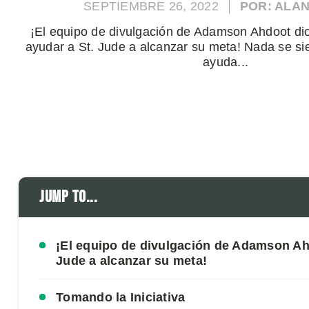
SEPTIEMBRE 26, 2022
POR: ALA
¡El equipo de divulgación de Adamson Ahdoot dio
ayudar a St. Jude a alcanzar su meta! Nada se si
ayuda...
Jump to...
¡El equipo de divulgación de Adamson Ahd
Jude a alcanzar su meta!
Tomando la Iniciativa