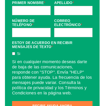
PRIMER NOMBRE
*
APELLIDO
*
NÚMERO DE
CORREO
TELÉFONO
*
ELECTRÓNICO
*
ESTOY DE ACUERDO EN RECIBIR
MENSAJES DE TEXTO
*
Si
Si en cualquier momento deseas darte
de baja de las comunicaciones,
responde con "STOP". Envía "HELP"
para obtener ayuda. La frecuencia de los
mensajes puede variar. Consulta la
política de privacidad y los Términos y
Condiciones en la página web.