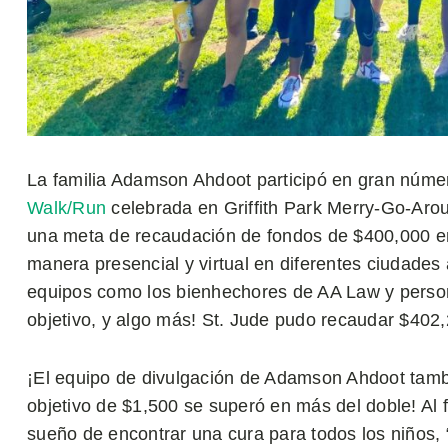
La familia Adamson Ahdoot participó en gran núme
Walk/Run
celebrada en Griffith Park Merry-Go-Arou
una meta de recaudación de fondos de $400,000 en 
manera presencial y virtual en diferentes ciudades a
equipos como los bienhechores de AA Law y person
objetivo, y algo más! St. Jude pudo recaudar $402,
¡El equipo de divulgación de Adamson Ahdoot tambi
objetivo de $1,500 se superó en más del doble! Al 
sueño de encontrar una cura para todos los niños, “