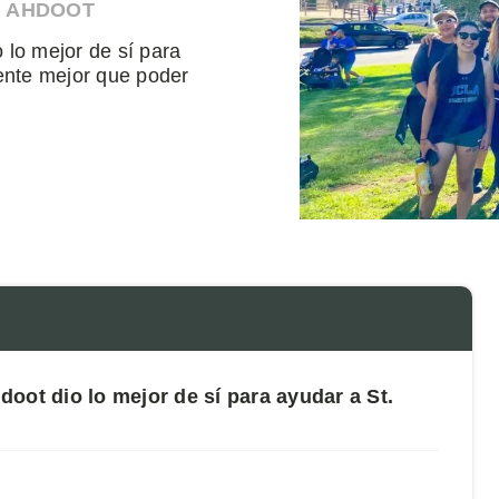
N AHDOOT
 lo mejor de sí para
ente mejor que poder
oot dio lo mejor de sí para ayudar a St.