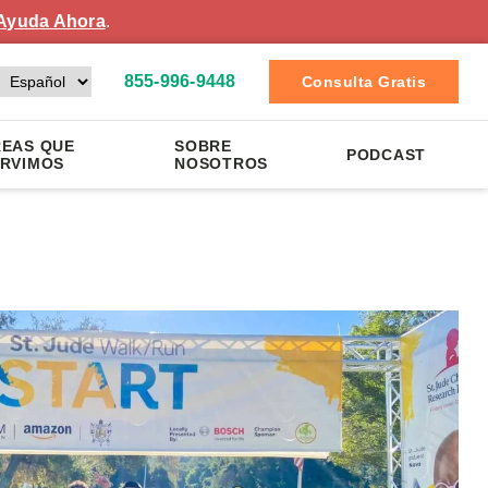
Ayuda Ahora
.
855-996-9448
Consulta Gratis
EAS QUE
SOBRE
PODCAST
RVIMOS
NOSOTROS