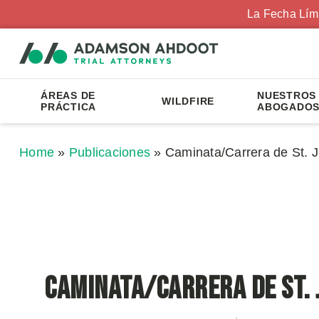
La Fecha Lím
ÁREAS DE
NUESTROS
WILDFIRE
PRÁCTICA
ABOGADO
Home
»
Publicaciones
»
Caminata/Carrera de St. 
Caminata/Carrera de St. 