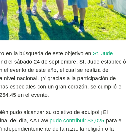
ro en la búsqueda de este objetivo en
St. Jude
nd el sábado 24 de septiembre. St. Jude estableció
el evento de este año, el cual se realiza de
 nivel nacional. ¡Y gracias a la participación de
as especiales con un gran corazón, se cumplió el
254.45 en el evento.
én pudo alcanzar su objetivo de equipo! ¡El
final del día, AA Law
pudo contribuir $3,025
para el
independientemente de la raza, la religión o la