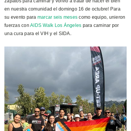
zapatos para caminar y volvió a tratar de hacer el bien
en nuestra comunidad el domingo 16 de octubre! Para
su evento para
marcar seis meses
como equipo, unieron
fuerzas con
AIDS Walk Los Ángeles
para caminar por
una cura para el VIH y el SIDA.