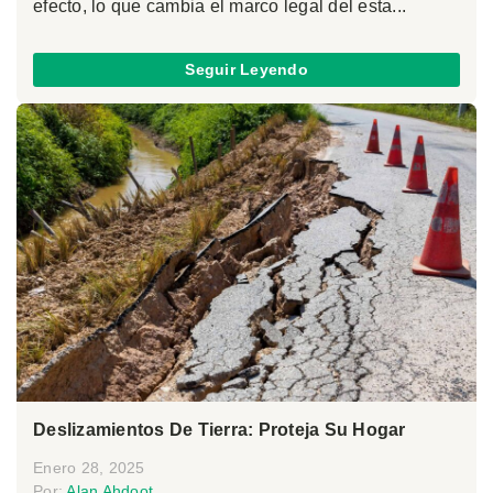
efecto, lo que cambia el marco legal del esta...
Seguir Leyendo
Deslizamientos De Tierra: Proteja Su Hogar
Enero 28, 2025
Por:
Alan Ahdoot