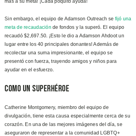
más a su meta! ¡Cada poquito ayuda!
Sin embargo, el equipo de Adamson Outreach se
fijó una
meta de recaudación
de fondos y la superó. El equipo
recaudó $2,697.50. ¡Esto le dio a Adamson Ahdoot un
lugar entre los 40 principales donantes! Además de
recolectar una suma impresionante, el equipo se
presentó con fuerza, trayendo amigos y niños para
ayudar en el esfuerzo.
Como un Superhéroe
Catherine Montgomery, miembro del equipo de
divulgación, tiene esta causa especialmente cerca de su
corazón. En una de las mejores imágenes del día, se
aseguraron de representar a la comunidad LGBTQ+