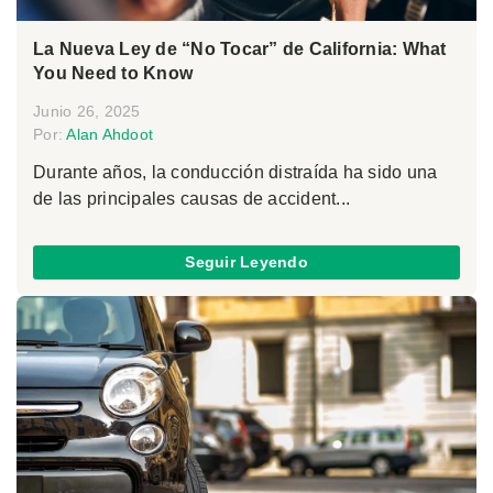
La Nueva Ley de “No Tocar” de California: What
You Need to Know
Junio 26, 2025
Por:
Alan Ahdoot
Durante años, la conducción distraída ha sido una
de las principales causas de accident...
Seguir Leyendo