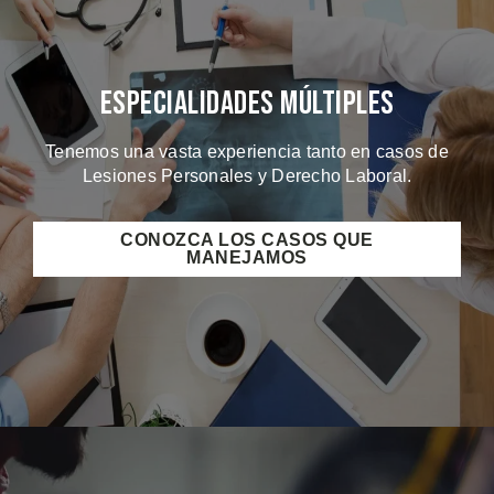
Especialidades Múltiples
Tenemos una vasta experiencia tanto en casos de
Lesiones Personales y Derecho Laboral.
CONOZCA LOS CASOS QUE
MANEJAMOS