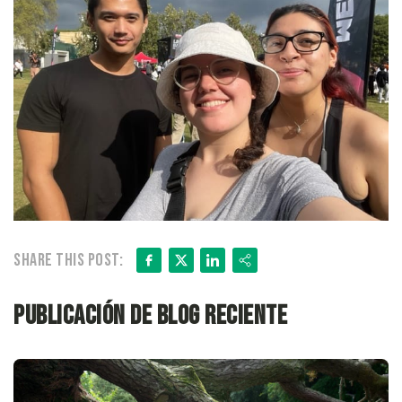
Facebook
X
LinkedIn
Share
Share this post:
Publicación de blog reciente