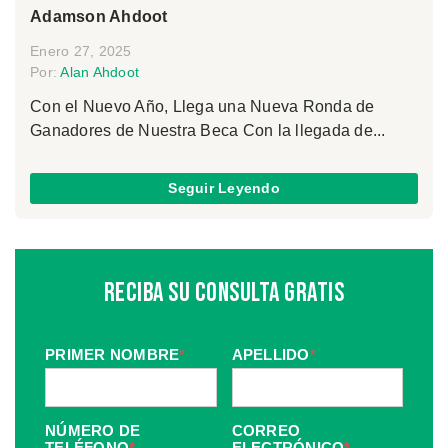
Adamson Ahdoot
Enero 27, 2025
Por:
Alan Ahdoot
Con el Nuevo Año, Llega una Nueva Ronda de
Ganadores de Nuestra Beca Con la llegada de...
Seguir Leyendo
Reciba Su Consulta Gratis
PRIMER NOMBRE
*
APELLIDO
*
NÚMERO DE
CORREO
TELÉFONO
*
ELECTRÓNICO
*