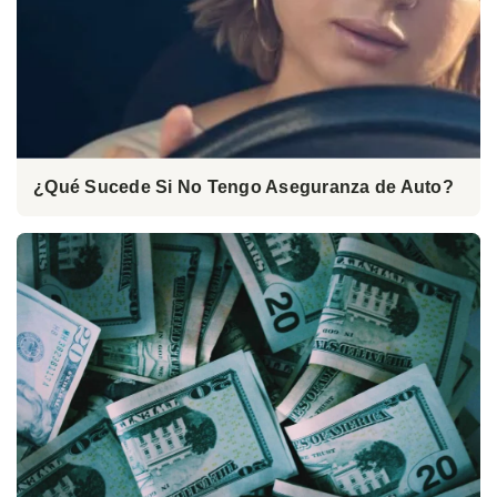
¿Qué Sucede Si No Tengo Aseguranza de Auto?