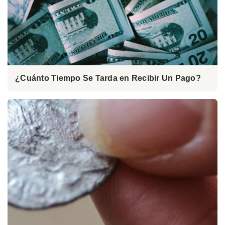
¿Cuánto Tiempo Se Tarda en Recibir Un Pago?