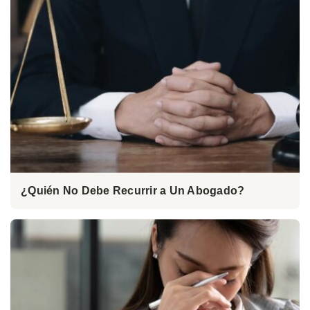
¿Quién No Debe Recurrir a Un Abogado?