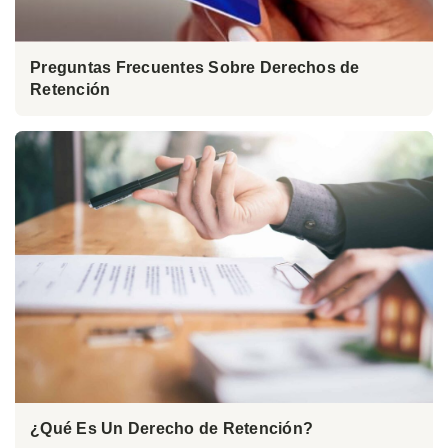
Preguntas Frecuentes Sobre Derechos de
Retención
¿Qué Es Un Derecho de Retención?