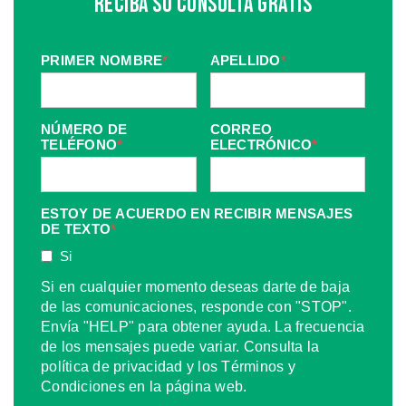
Reciba Su Consulta Gratis
PRIMER NOMBRE
*
APELLIDO
*
NÚMERO DE
CORREO
TELÉFONO
*
ELECTRÓNICO
*
ESTOY DE ACUERDO EN RECIBIR MENSAJES
DE TEXTO
*
Si
Si en cualquier momento deseas darte de baja
de las comunicaciones, responde con "STOP".
Envía "HELP" para obtener ayuda. La frecuencia
de los mensajes puede variar. Consulta la
política de privacidad y los Términos y
Condiciones en la página web.