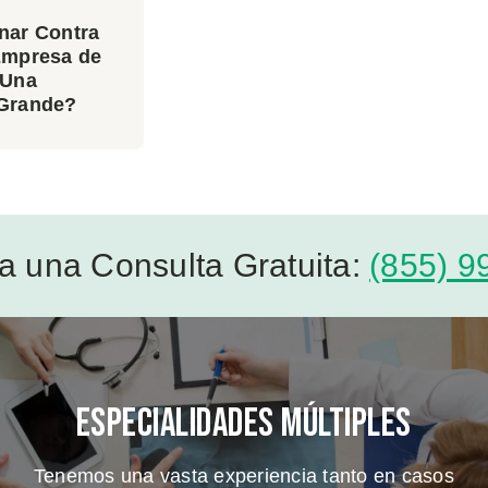
nar Contra
Empresa de
 Una
Grande?
a una Consulta Gratuita:
(855) 9
Especialidades Múltiples
Tenemos una vasta experiencia tanto en casos