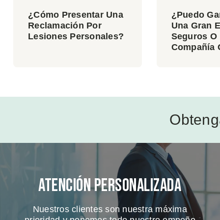
¿Cómo Presentar Una
¿Puedo Ga
Reclamación Por
Una Gran 
Lesiones Personales?
Seguros O
Compañía 
Obteng
Atención Personalizada
Nuestros clientes son nuestra máxima
prioridad y ponemos todo nuestro empeño