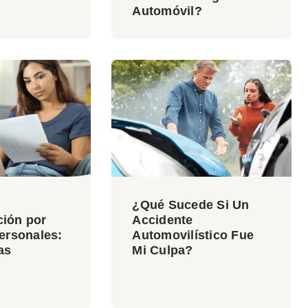
Automóvil?
¿Qué Sucede Si Un
ión por
Accidente
ersonales:
Automovilístico Fue
as
Mi Culpa?