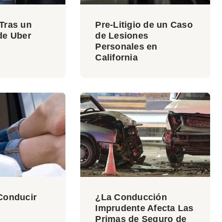
Tras un
Pre-Litigio de un Caso
de Uber
de Lesiones
Personales en
California
Conducir
¿La Conducción
Imprudente Afecta Las
Primas de Seguro de