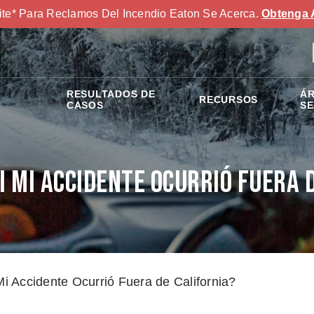
ite* Para Reclamos Del Incendio Eaton Se Acerca.
Obtenga 
RESULTADOS DE
ÁR
RECURSOS
S
CASOS
SE
i Mi Accidente Ocurrió Fuera 
 Accidente Ocurrió Fuera de California?