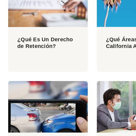
¿Qué Es Un Derecho
¿Qué Área
de Retención?
California 