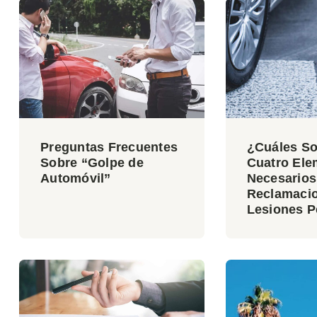
Preguntas Frecuentes
¿Cuáles S
Sobre “Golpe de
Cuatro Ele
Automóvil”
Necesarios
Reclamaci
Lesiones P