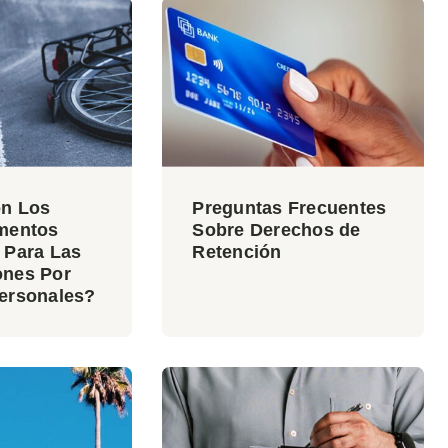
on Los
Preguntas Frecuentes
mentos
Sobre Derechos de
 Para Las
Retención
ones Por
ersonales?