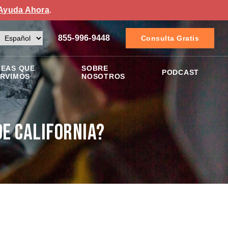
Ayuda Ahora
.
855-996-9448
Consulta Gratis
EAS QUE
SOBRE
PODCAST
RVIMOS
NOSOTROS
de California?