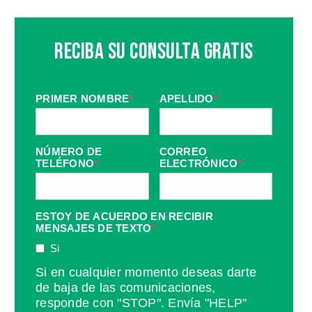
Reciba Su Consulta Gratis
PRIMER NOMBRE
*
APELLIDO
*
NÚMERO DE
CORREO
TELÉFONO
*
ELECTRÓNICO
*
ESTOY DE ACUERDO EN RECIBIR
MENSAJES DE TEXTO
*
Si
Si en cualquier momento deseas darte
de baja de las comunicaciones,
responde con "STOP". Envía "HELP"