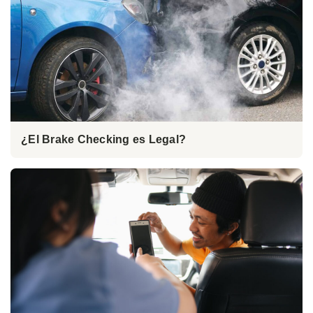
¿El Brake Checking es Legal?