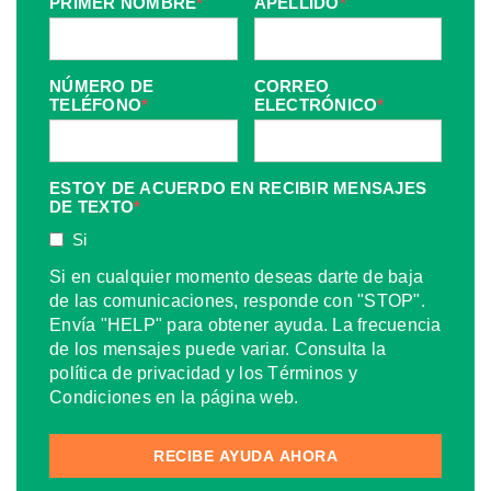
PRIMER NOMBRE
*
APELLIDO
*
NÚMERO DE
CORREO
TELÉFONO
*
ELECTRÓNICO
*
ESTOY DE ACUERDO EN RECIBIR MENSAJES
DE TEXTO
*
Si
Si en cualquier momento deseas darte de baja
de las comunicaciones, responde con "STOP".
Envía "HELP" para obtener ayuda. La frecuencia
de los mensajes puede variar. Consulta la
política de privacidad y los Términos y
Condiciones en la página web.