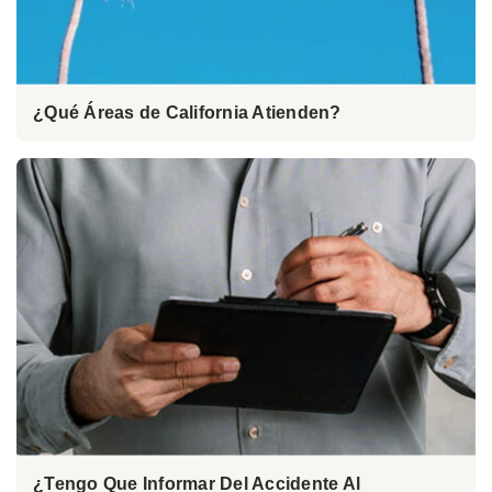
¿Qué Áreas de California Atienden?
¿Tengo Que Informar Del Accidente Al