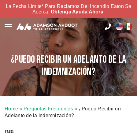
La Fecha Límite* Para Reclamos Del Incendio Eaton Se
Acerca.
Obtenga Ayuda Ahora
.
¿Puedo Recibir un Adelanto de la
Indemnización?
Home
»
Preguntas Frecuentes
»
¿Puedo Recibir un
Adelanto de la Indemnización?
TAGS: