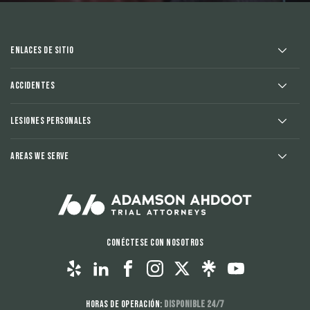
Enlaces de sitio
Accidentes
Lesiones Personales
Areas We Serve
Conéctese con nosotros
Horas de operación:
Disponible 24/7