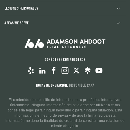
Lesiones Personales
Areas We Serve
Conéctese con nosotros
Horas de operación:
Disponible 24/7
El contenido de este sitio de internet es para propósitos informativos
únicamente. Ninguna información del sitio debe ser utilizada como
consejería legal para ningún individuo o para ninguna situación. Ésta
información y el hecho de enviar y de que la firma reciba ésta
información no tiene la finalidad de crear ni de constituir una relación de
cliente-abogado.