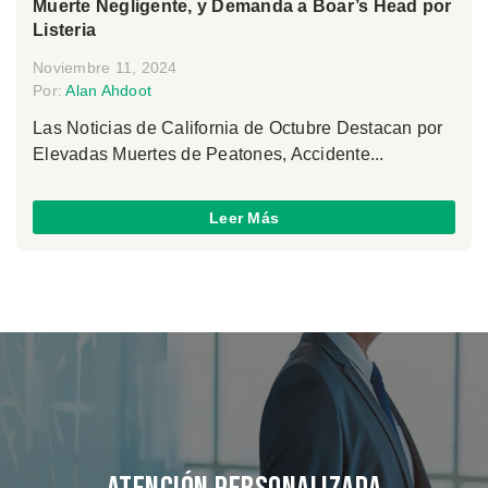
Muerte Negligente, y Demanda a Boar’s Head por
Listeria
Noviembre 11, 2024
Por:
Alan Ahdoot
Las Noticias de California de Octubre Destacan por
Elevadas Muertes de Peatones, Accidente...
Leer Más