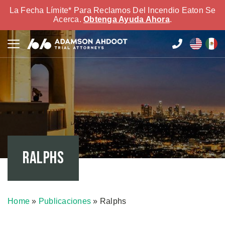
La Fecha Límite* Para Reclamos Del Incendio Eaton Se
Acerca.
Obtenga Ayuda Ahora
.
Ralphs
Home
»
Publicaciones
»
Ralphs