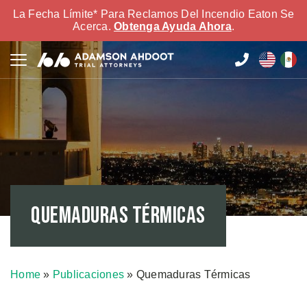
La Fecha Límite* Para Reclamos Del Incendio Eaton Se
Acerca.
Obtenga Ayuda Ahora
.
Quemaduras Térmicas
Home
»
Publicaciones
»
Quemaduras Térmicas