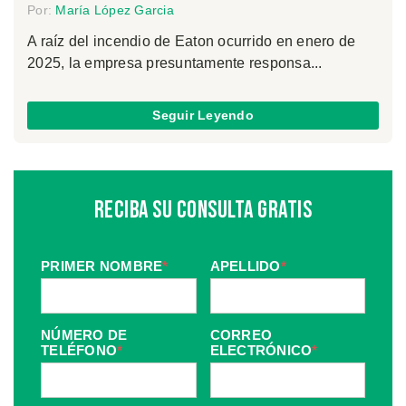
Por:
María López Garcia
A raíz del incendio de Eaton ocurrido en enero de
2025, la empresa presuntamente responsa...
Seguir Leyendo
Reciba Su Consulta Gratis
PRIMER NOMBRE
*
APELLIDO
*
NÚMERO DE
CORREO
TELÉFONO
*
ELECTRÓNICO
*