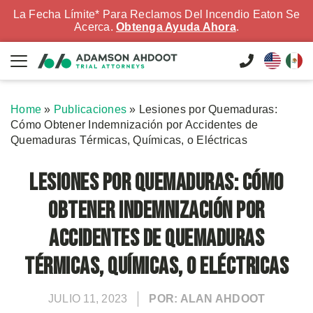
La Fecha Límite* Para Reclamos Del Incendio Eaton Se
Acerca.
Obtenga Ayuda Ahora
.
Home
»
Publicaciones
»
Lesiones por Quemaduras:
Cómo Obtener Indemnización por Accidentes de
Quemaduras Térmicas, Químicas, o Eléctricas
Lesiones por Quemaduras: Cómo
Obtener Indemnización por
Accidentes de Quemaduras
Térmicas, Químicas, o Eléctricas
JULIO 11, 2023
POR: ALAN AHDOOT