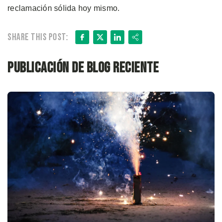
reclamación sólida hoy mismo.
Facebook
X
LinkedIn
Share
Share this post:
Publicación de blog reciente