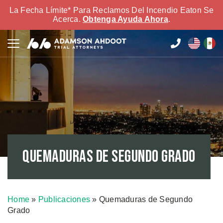
La Fecha Límite* Para Reclamos Del Incendio Eaton Se
Acerca.
Obtenga Ayuda Ahora
.
Quemaduras de Segundo Grado
Home
»
Publicaciones
»
Quemaduras de Segundo
Grado