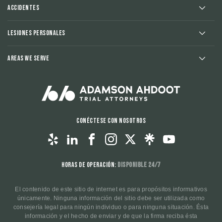
Accidentes
Lesiones Personales
Areas We Serve
Conéctese con nosotros
Horas de operación:
Disponible 24/7
El contenido de este sitio de internet es para propósitos informativos
únicamente. Ninguna información del sitio debe ser utilizada como
consejería legal para ningún individuo o para ninguna situación. Ésta
información y el hecho de enviar y de que la firma reciba ésta