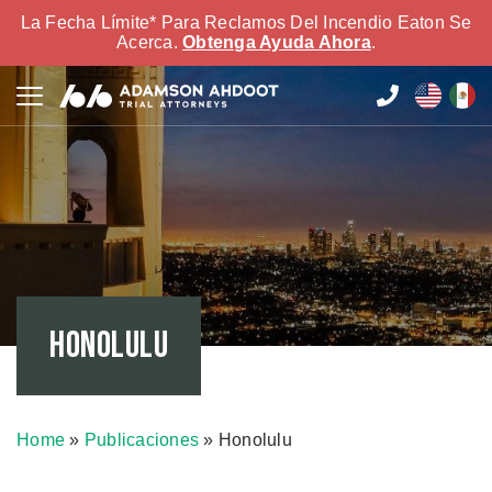
La Fecha Límite* Para Reclamos Del Incendio Eaton Se
Acerca.
Obtenga Ayuda Ahora
.
Honolulu
Home
»
Publicaciones
»
Honolulu