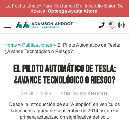
La Fecha Límite* Para Reclamos Del Incendio Eaton Se
Acerca.
Obtenga Ayuda Ahora
.
Home
»
Publicaciones
»
El Piloto Automático de Tesla:
¿Avance Tecnológico o Riesgo?
El Piloto Automático de Tesla:
¿Avance Tecnológico o Riesgo?
ABRIL 1, 2025
POR: ALAN AHDOOT
Desde la introducción de su "Autopilot" en vehículos
fabricados a partir de septiembre de 2014, y con su
primera actualización significativa del so...