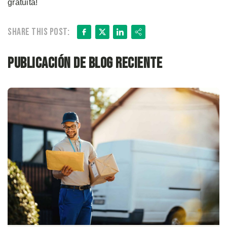
gratuita!
Facebook
X
LinkedIn
Share
Share this post:
Publicación de blog reciente