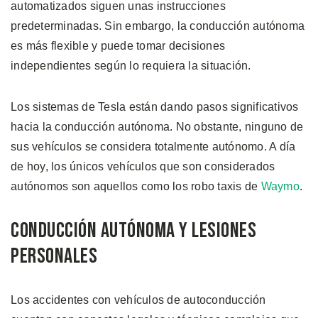
automatizados siguen unas instrucciones
predeterminadas. Sin embargo, la conducción autónoma
es más flexible y puede tomar decisiones
independientes según lo requiera la situación.
Los sistemas de Tesla están dando pasos significativos
hacia la conducción autónoma. No obstante, ninguno de
sus vehículos se considera totalmente autónomo. A día
de hoy, los únicos vehículos que son considerados
autónomos son aquellos como los robo taxis de
Waymo
.
Conducción Autónoma y Lesiones
Personales
Los accidentes con vehículos de autoconducción