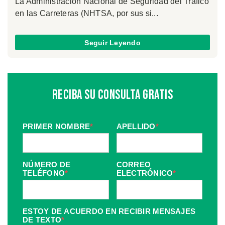
La Administración Nacional de Seguridad del Tráfico
en las Carreteras (NHTSA, por sus si...
Seguir Leyendo
Reciba Su Consulta Gratis
PRIMER NOMBRE
*
APELLIDO
*
NÚMERO DE
CORREO
TELÉFONO
*
ELECTRÓNICO
*
ESTOY DE ACUERDO EN RECIBIR MENSAJES
DE TEXTO
*