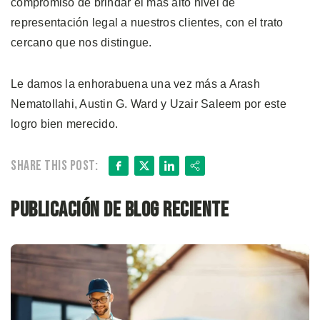
compromiso de brindar el más alto nivel de
representación legal a nuestros clientes, con el trato
cercano que nos distingue.
Le damos la enhorabuena una vez más a Arash
Nematollahi, Austin G. Ward y Uzair Saleem por este
logro bien merecido.
Facebook
X
LinkedIn
Share
Share this post:
Publicación de blog reciente