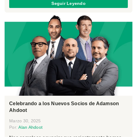
Seguir Leyendo
Celebrando a los Nuevos Socios de Adamson
Ahdoot
Marzo 30, 2025
Por:
Alan Ahdoot