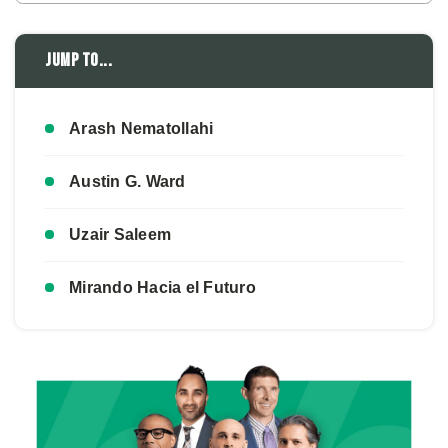
Jump to...
Arash Nematollahi
Austin G. Ward
Uzair Saleem
Mirando Hacia el Futuro