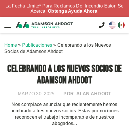
La Fecha Límite* Para Reclamos Del Incendio Eaton Se
Acerca.
Obtenga Ayuda Ahora
.
Home
»
Publicaciones
»
Celebrando a los Nuevos
Socios de Adamson Ahdoot
Celebrando a los Nuevos Socios de
Adamson Ahdoot
MARZO 30, 2025
POR: ALAN AHDOOT
Nos complace anunciar que recientemente hemos
nombrado a tres nuevos socios. Estas promociones
reconocen el trabajo incomparable de nuestros
abogados...