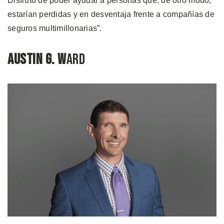
Disfruto de poder ayudar a personas que, de otro modo,
estarían perdidas y en desventaja frente a compañías de
seguros multimillonarias”.
Austin G. W
ard