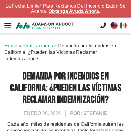
La Fecha Límite* Para Reclamos Del Incendio Eaton Se
Acerca.
Obtenga Ayuda Ahora
.
Home
»
Publicaciones
»
Demanda por Incendios en
California: ¿Pueden las Víctimas Reclamar
Indemnización?
Demanda por Incendios en
California: ¿Pueden las Víctimas
Reclamar Indemnización?
ENERO 20, 2026
POR: STEFANIE
Cada año, miles de residentes de California sufren las
consecuencias de los incendios, tanto forestales como