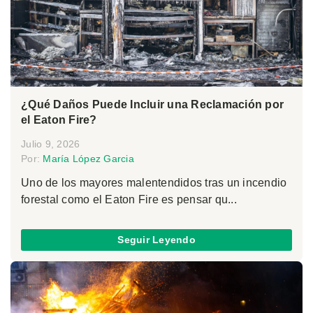
¿Qué Daños Puede Incluir una Reclamación por
el Eaton Fire?
Julio 9, 2026
Por:
María López Garcia
Uno de los mayores malentendidos tras un incendio
forestal como el Eaton Fire es pensar qu...
Seguir Leyendo