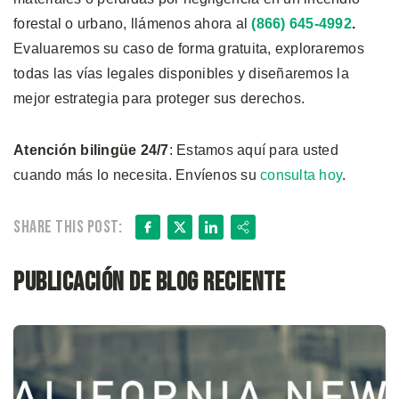
forestal o urbano, llámenos ahora
al
(866) 645-4992
.
Evaluaremos su caso de forma gratuita, exploraremos
todas las vías legales disponibles y diseñaremos la
mejor estrategia para proteger sus derechos.
Atención bilingüe 24/7
: Estamos aquí para usted
cuando más lo necesita. Envíenos su
consulta hoy
.
Facebook
X
LinkedIn
Share
Share this post:
Publicación de blog reciente