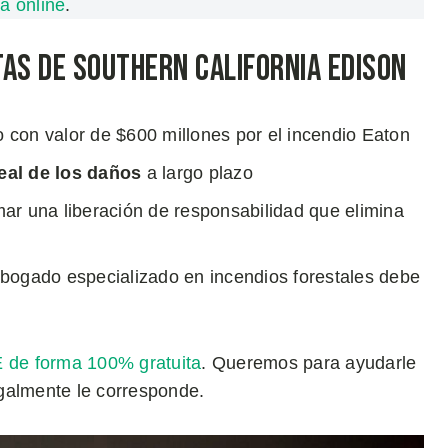
a online
.
as de Southern California Edison
 con valor de $600 millones por el incendio Eaton
 real de los daños
a largo plazo
ar una liberación de responsabilidad que elimina
abogado especializado en incendios forestales debe
E de forma 100% gratuita
. Queremos para ayudarle
galmente le corresponde.