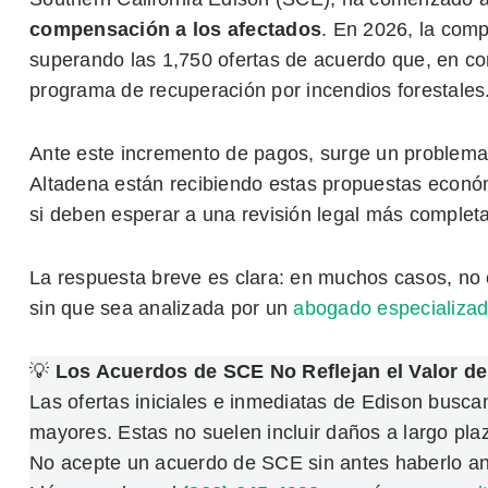
compensación a los afectados
. En 2026, la comp
superando las 1,750 ofertas de acuerdo que, en co
programa de recuperación por incendios forestales
Ante este incremento de pagos, surge un problema r
Altadena están recibiendo estas propuestas económ
si deben esperar a una revisión legal más completa
La respuesta breve es clara: en muchos casos, no 
sin que sea analizada por un
abogado especializad
💡
Los Acuerdos de SCE No Reflejan el Valor de
Las ofertas iniciales e inmediatas de Edison busca
mayores. Estas no suelen incluir daños a largo pla
No acepte un acuerdo de SCE sin antes haberlo a