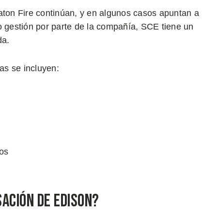
aton Fire continúan, y en algunos casos apuntan a
o gestión por parte de la compañía, SCE tiene un
da.
das se incluyen:
sos
sación de Edison?