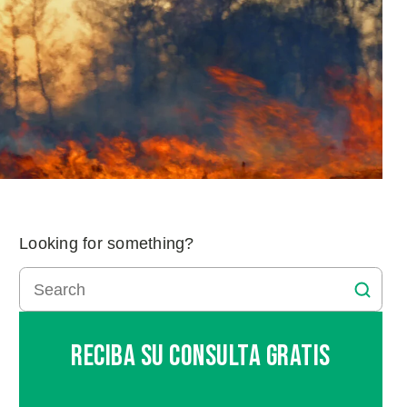
Looking for something?
Reciba Su Consulta Gratis