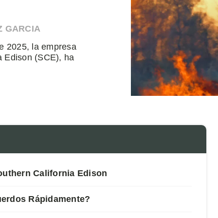
Z GARCIA
de 2025, la empresa
a Edison (SCE), ha
outhern California Edison
cuerdos Rápidamente?