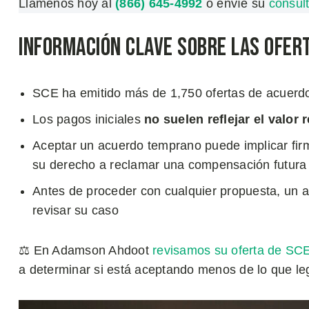
Llámenos hoy al
(866) 645-4992
o envíe su
consult
Información Clave sobre las Ofert
SCE ha emitido más de 1,750 ofertas de acuerdo
Los pagos iniciales
no suelen reflejar el valor
Aceptar un acuerdo temprano puede implicar firm
su derecho a reclamar una compensación futura
Antes de proceder con cualquier propuesta, un 
revisar su caso
⚖️ En Adamson Ahdoot
revisamos su oferta de SC
a determinar si está aceptando menos de lo que le