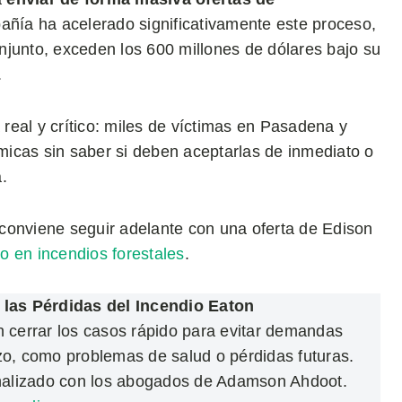
añía ha acelerado significativamente este proceso,
njunto, exceden los 600 millones de dólares bajo su
.
eal y crítico: miles de víctimas en Pasadena y
icas sin saber si deben aceptarlas de inmediato o
.
conviene seguir adelante con una oferta de Edison
o en incendios forestales
.
 las Pérdidas del Incendio Eaton
n cerrar los casos rápido para evitar demandas
zo, como problemas de salud o pérdidas futuras.
nalizado con los abogados de Adamson Ahdoot.