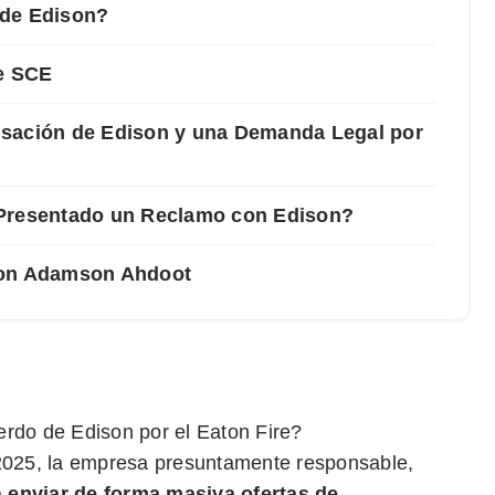
 de Edison?
de SCE
nsación de Edison y una Demanda Legal por
 Presentado un Reclamo con Edison?
con Adamson Ahdoot
erdo de Edison por el Eaton Fire?
 2025, la empresa presuntamente responsable,
a
enviar de forma masiva ofertas de