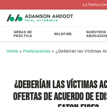
La Fecha Lím
ÁREAS DE
NUESTROS
WILDFIRE
PRÁCTICA
ABOGADO
Home
»
Publicaciones
»
¿Deberían las Víctimas Ac
¿Deberían las Víctimas A
Ofertas de Acuerdo de Edi