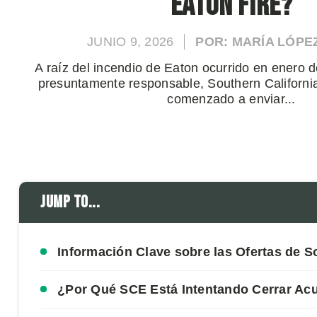
Eaton Fire?
JUNIO 9, 2026
POR: MARÍA LÓPE
A raíz del incendio de Eaton ocurrido en enero 
presuntamente responsable, Southern Californi
comenzado a enviar...
Jump to...
Información Clave sobre las Ofertas de S
¿Por Qué SCE Está Intentando Cerrar A