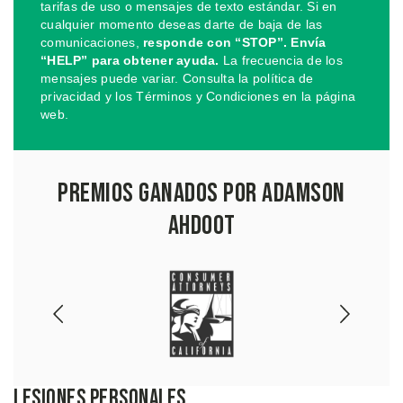
tarifas de uso o mensajes de texto estándar. Si en
cualquier momento deseas darte de baja de las
comunicaciones,
responde con “STOP”. Envía
“HELP” para obtener ayuda.
La frecuencia de los
mensajes puede variar. Consulta la política de
privacidad y los Términos y Condiciones en la página
web.
Premios Ganados por Adamson
Ahdoot
Lesiones Personales