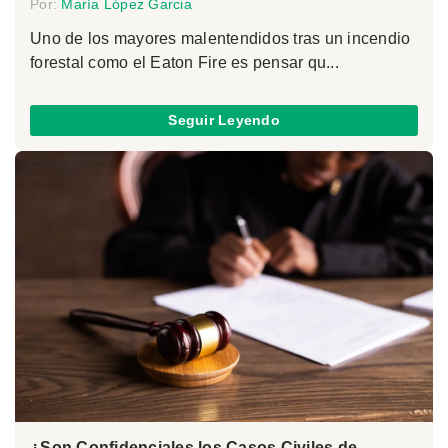
Por:
María López Garcia
Uno de los mayores malentendidos tras un incendio
forestal como el Eaton Fire es pensar qu...
Seguir Leyendo
¿Son Confidenciales los Casos Civiles de