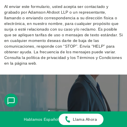
Al enviar este formulario, usted acepta ser contactado y
grabado por Adamson Ahdoot LLP o un representante,
llamando o enviando correspondencia a su dirección física o
electrónica, en nuestro nombre, para cualquier propósito que
surja o esté relacionado con su caso y/o reclamo. Es posible
que se apliquen tarifas de uso o mensajes de texto estándar. Si
en cualquier momento deseas darte de baja de las
comunicaciones, responde con “STOP”. Envía “HELP” para
obtener ayuda. La frecuencia de los mensajes puede variar.
Consulta la política de privacidad y los Términos y Condiciones
en la página web.
Atención Personalizada
Hablamos Español
Llama Ahora