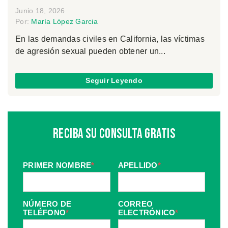
Junio 18, 2026
Por:
María López Garcia
En las demandas civiles en California, las víctimas
de agresión sexual pueden obtener un...
Seguir Leyendo
Reciba Su Consulta Gratis
PRIMER NOMBRE
*
APELLIDO
*
NÚMERO DE
CORREO
TELÉFONO
*
ELECTRÓNICO
*