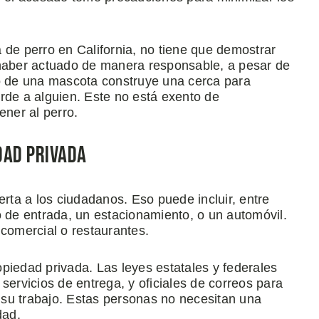
 de perro en California, no tiene que demostrar
 haber actuado de manera responsable, a pesar de
ño de una mascota construye una cerca para
rde a alguien. Este no está exento de
ner al perro.
dad Privada
erta a los ciudadanos. Eso puede incluir, entre
o de entrada, un estacionamiento, o un automóvil.
 comercial o restaurantes.
piedad privada. Las leyes estatales y federales
servicios de entrega, y oficiales de correos para
su trabajo. Estas personas no necesitan una
dad.