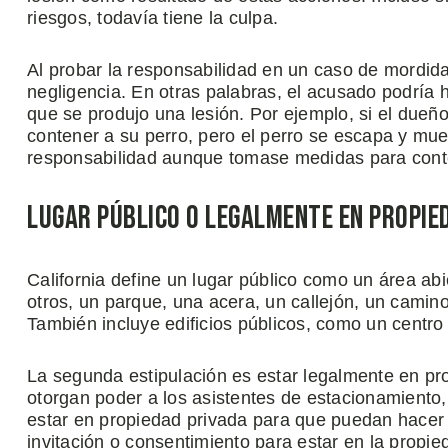
riesgos, todavía tiene la culpa.
Al probar la responsabilidad en un caso de mordida
negligencia. En otras palabras, el acusado podría
que se produjo una lesión. Por ejemplo, si el due
contener a su perro, pero el perro se escapa y mue
responsabilidad aunque tomase medidas para conte
Lugar Público o Legalmente en Propie
California define un lugar público como un área abi
otros, un parque, una acera, un callejón, un camin
También incluye edificios públicos, como un centro
La segunda estipulación es estar legalmente en pro
otorgan poder a los asistentes de estacionamiento, 
estar en propiedad privada para que puedan hacer 
invitación o consentimiento para estar en la propie