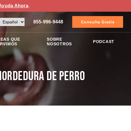
Ayuda Ahora
.
855-996-9448
Consulta Gratis
EAS QUE
SOBRE
PODCAST
RVIMOS
NOSOTROS
Mordedura de Perro