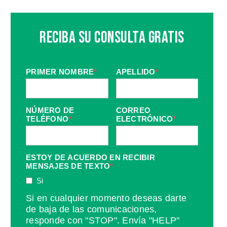
Reciba Su Consulta Gratis
PRIMER NOMBRE
*
APELLIDO
*
NÚMERO DE
CORREO
TELÉFONO
*
ELECTRÓNICO
*
ESTOY DE ACUERDO EN RECIBIR
MENSAJES DE TEXTO
*
Si
Si en cualquier momento deseas darte
de baja de las comunicaciones,
responde con "STOP". Envía "HELP"