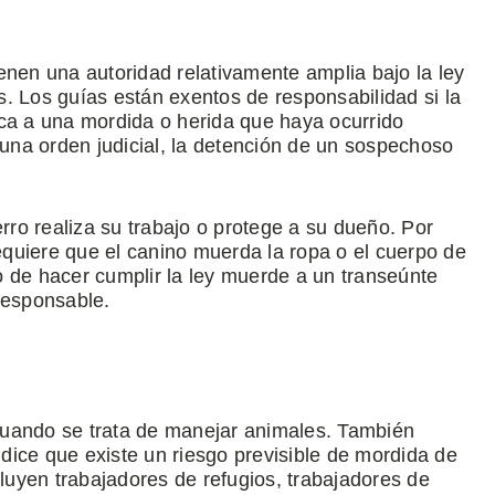
enen una autoridad relativamente amplia bajo la ley
. Los guías están exentos de responsabilidad si la
ica a una mordida o herida que haya ocurrido
 una orden judicial, la detención de un sospechoso
ro realiza su trabajo o protege a su dueño. Por
quiere que el canino muerda la ropa o el cuerpo de
o de hacer cumplir la ley muerde a un transeúnte
responsable.
cuando se trata de manejar animales. También
n dice que existe un riesgo previsible de mordida de
cluyen trabajadores de refugios, trabajadores de