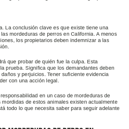
a. La conclusión clave es que existe tiene una
r las mordeduras de perros en California. A menos
ones, los propietarios deben indemnizar a las
ión.
drá que probar de quién fue la culpa. Esta
 la prueba. Significa que los demandantes deben
 daños y perjuicios. Tener suficiente evidencia
der con una acción legal.
a responsabilidad en un caso de mordeduras de
as mordidas de estos animales existen actualmente
stá todo lo que necesita saber para seguir adelante