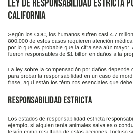
Ley de Responsabilidad Estricta 
California
Según los CDC, los humanos sufren casi 4.7 millo
800,000 de estos casos requieren atención médica.
por lo que es probable que la cifra sea aún mayor. 
fueron responsables de $1 billón en daños a la pr
La ley sobre la compensación por daños depende de
para probar la responsabilidad en un caso de mord
frase, aquí están los términos esenciales que debe
Responsabilidad Estricta
Los estados de responsabilidad estricta responsabi
ejemplo, si alguien tenía animales salvajes o condu
lesión como resultado de estas acciones. Incluso 