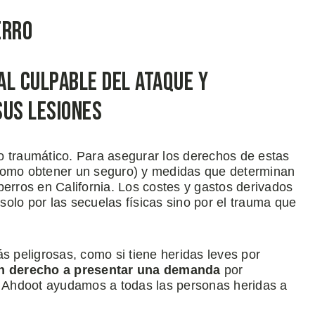
erro
al Culpable del Ataque y
sus Lesiones
o traumático. Para asegurar los derechos de estas
(como obtener un seguro) y medidas que determinan
perros en California. Los costes y gastos derivados
olo por las secuelas físicas sino por el trauma que
s peligrosas, como si tiene heridas leves por
en derecho a presentar una demanda
por
 Ahdoot ayudamos a todas las personas heridas a