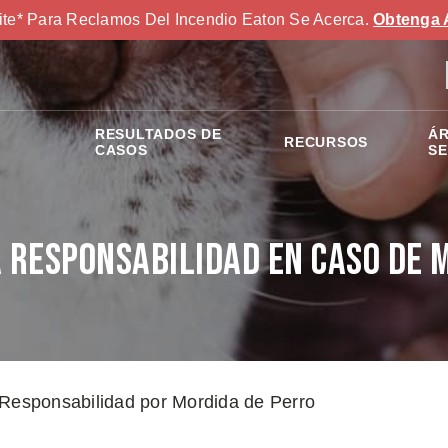
ite* Para Reclamos Del Incendio Eaton Se Acerca.
Obtenga 
RESULTADOS DE
ÁR
RECURSOS
S
CASOS
SE
 Responsabilidad en Caso de 
Responsabilidad por Mordida de Perro