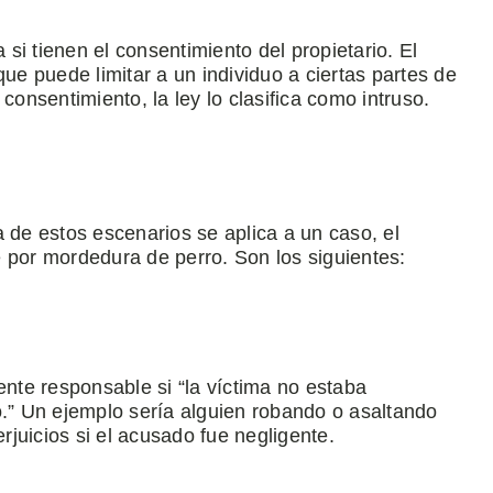
i tienen el consentimiento del propietario. El
que puede limitar a un individuo a ciertas partes de
consentimiento, la ley lo clasifica como intruso.
 de estos escenarios se aplica a un caso, el
por mordedura de perro. Son los siguientes:
ente responsable si “la víctima no estaba
o.” Un ejemplo sería alguien robando o asaltando
juicios si el acusado fue negligente.