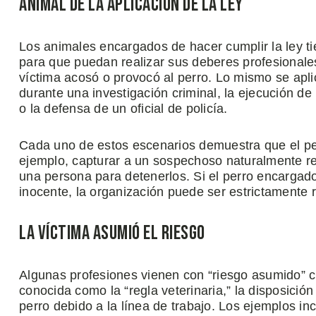
Animal de la Aplicación de la Ley
Los animales encargados de hacer cumplir la ley ti
para que puedan realizar sus deberes profesionales
víctima acosó o provocó al perro. Lo mismo se apl
durante una investigación criminal, la ejecución de
o la defensa de un oficial de policía.
Cada uno de estos escenarios demuestra que el per
ejemplo, capturar a un sospechoso naturalmente re
una persona para detenerlos. Si el perro encargad
inocente, la organización puede ser estrictamente 
La Víctima Asumió El Riesgo
Algunas profesiones vienen con “riesgo asumido” 
conocida como la “regla veterinaria,” la disposició
perro debido a la línea de trabajo. Los ejemplos in