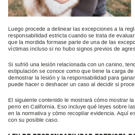
Luego procede a delinear las excepciones a la regl
responsabilidad estricta cuando se trata de evalua
que la mordida formase parte de una de las excepci
víctimas incluso si no hubo signos previos de agres
Si sufrió una lesión relacionada con un canino, ten
estipulación se conoce como que tiene la carga de
demostrar la lesión y la responsabilidad para ganar
puede hacer o deshacer un caso al decidir si proce
El siguiente contenido le mostrará cómo mostrar l
perro en California. Eso incluye qué leyes sobre l
en la normativa y cómo recopilar evidencia. Aquí e
con su posible caso.