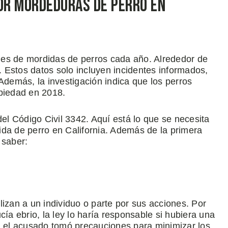
Por Mordeduras de Perro en
nes de mordidas de perros cada año. Alrededor de
 Estos datos solo incluyen incidentes informados,
Además, la investigación indica que los perros
opiedad en 2018.
l Código Civil 3342. Aquí está lo que se necesita
ida de perro en California. Además de la primera
 saber:
lizan a un individuo o parte por sus acciones. Por
cía ebrio, la ley lo haría responsable si hubiera una
si el acusado tomó precauciones para minimizar los