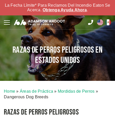
La Fecha Límite* Para Reclamos Del Incendio Eaton Se
Acerca.
Obtenga Ayuda Ahora
.
Razas de Perros Peligrosos en
Estados Unidos
Home
»
Áreas de Práctica
»
Mordidas de Perros
»
Dangerous Dog Breeds
Razas de Perros Peligrosos