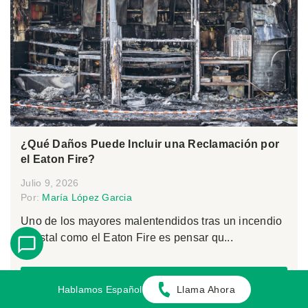
¿Qué Daños Puede Incluir una Reclamación por
el Eaton Fire?
Julio 9, 2026
Por:
María López Garcia
Uno de los mayores malentendidos tras un incendio
forestal como el Eaton Fire es pensar qu...
Seguir Leyendo
Hablamos Español
Llama Ahora