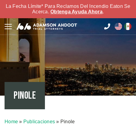
La Fecha Límite* Para Reclamos Del Incendio Eaton Se
Acerca.
Obtenga Ayuda Ahora
.
Pinole
Home
»
Publicaciones
»
Pinole