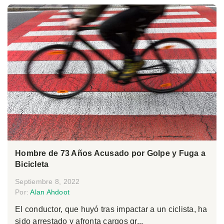
Hombre de 73 Años Acusado por Golpe y Fuga a
Bicicleta
Septiembre 8, 2022
Por:
Alan Ahdoot
El conductor, que huyó tras impactar a un ciclista, ha
sido arrestado y afronta cargos gr...