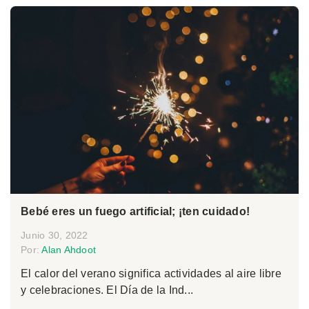
Bebé eres un fuego artificial; ¡ten cuidado!
Junio 30, 2022
Por:
Alan Ahdoot
El calor del verano significa actividades al aire libre
y celebraciones. El Día de la Ind...