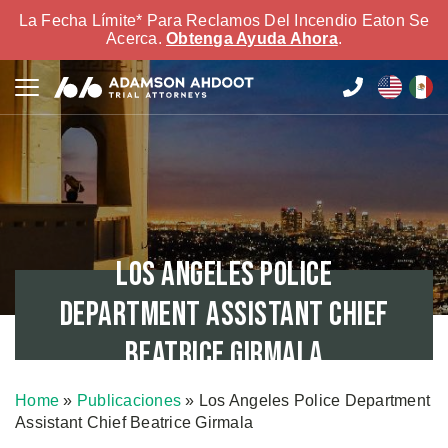
La Fecha Límite* Para Reclamos Del Incendio Eaton Se
Acerca.
Obtenga Ayuda Ahora
.
Los Angeles Police
Department Assistant Chief
Beatrice Girmala
Home
»
Publicaciones
»
Los Angeles Police Department
Assistant Chief Beatrice Girmala