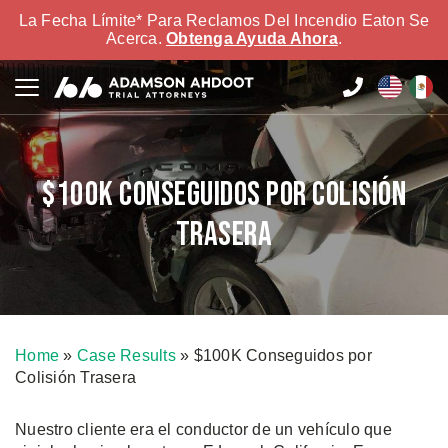
La Fecha Límite* Para Reclamos Del Incendio Eaton Se
Acerca.
Obtenga Ayuda Ahora
.
$100K Conseguidos por Colisión
Trasera
Home
»
Case Results
»
$100K Conseguidos por
Colisión Trasera
Nuestro cliente era el conductor de un vehículo que