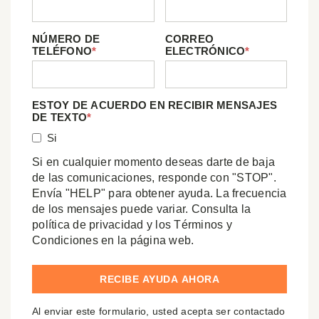
NÚMERO DE
CORREO
TELÉFONO
*
ELECTRÓNICO
*
ESTOY DE ACUERDO EN RECIBIR MENSAJES
DE TEXTO
*
Si
Si en cualquier momento deseas darte de baja
de las comunicaciones, responde con "STOP".
Envía "HELP" para obtener ayuda. La frecuencia
de los mensajes puede variar. Consulta la
política de privacidad y los Términos y
Condiciones en la página web.
Al enviar este formulario, usted acepta ser contactado