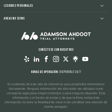
Lesiones Personales
Areas We Serve
Conéctese con nosotros
Horas de operación:
Disponible 24/7
El contenido de este sitio de internet es para propósitos informativos
únicamente. Ninguna información del sitio debe ser utilizada como
consejería legal para ningún individuo o para ninguna situación. Ésta
información y el hecho de enviar y de que la firma reciba ésta
información no tiene la finalidad de crear ni de constituir una relación de
cliente-abogado.