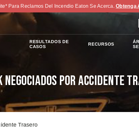
ite* Para Reclamos Del Incendio Eaton Se Acerca.
Obtenga 
RESULTADOS DE
ÁR
RECURSOS
S
CASOS
SE
 Negociados por Accidente T
idente Trasero