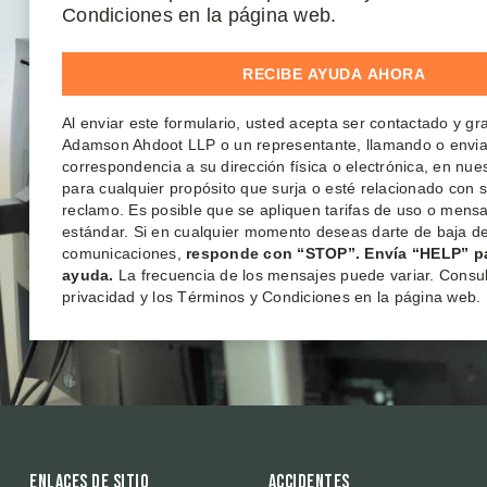
Condiciones en la página web.
Al enviar este formulario, usted acepta ser contactado y g
Adamson Ahdoot LLP o un representante, llamando o envi
correspondencia a su dirección física o electrónica, en nu
para cualquier propósito que surja o esté relacionado con 
reclamo. Es posible que se apliquen tarifas de uso o mensa
estándar. Si en cualquier momento deseas darte de baja de
comunicaciones,
responde con “STOP”. Envía “HELP” p
ayuda.
La frecuencia de los mensajes puede variar. Consult
privacidad y los Términos y Condiciones en la página web.
Enlaces de sitio
Accidentes