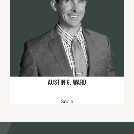
Austin G. Ward
Socio