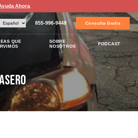
Ayuda Ahora
.
855-996-9448
Consulta Gratis
EAS QUE
SOBRE
PODCAST
RVIMOS
NOSOTROS
rasero