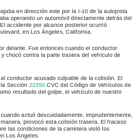
ajaba en dirección este por la I-10 de la autopista
ba operando un automóvil directamente detrás del
l accidente por alcance posterior ocurrió
levard, en Los Ángeles, California.
 por delante. Fue entonces cuando el conductor
y chocó contra la parte trasera del vehículo de
 al conductor acusado culpable de la colisión. El
 la Sección
22350
CVC del Código de Vehículos de
Como resultado del golpe, el vehículo de nuestro
io cuando actuó descuidadamente, imprudentemente,
manera, provocó esta colisión trasera. El fracaso
 las condiciones de la carretera violó los
en Los Ángeles.