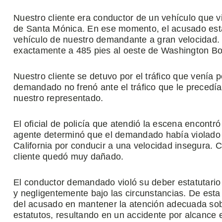
Nuestro cliente era conductor de un vehículo que vi
de Santa Mónica. En ese momento, el acusado esta
vehículo de nuestro demandante a gran velocidad. E
exactamente a 485 pies al oeste de Washington Bou
Nuestro cliente se detuvo por el tráfico que venía
demandado no frenó ante el tráfico que le precedía 
nuestro representado.
El oficial de policía que atendió la escena encontró
agente determinó que el demandado había violado
California por conducir a una velocidad insegura. 
cliente quedó muy dañado.
El conductor demandado violó su deber estatutar
y negligentemente bajo las circunstancias. De esta 
del acusado en mantener la atención adecuada sobre
estatutos, resultando en un accidente por alcance 