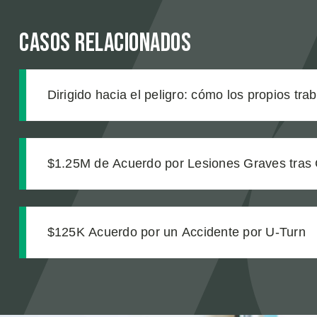
Casos relacionados
Dirigido hacia el peligro: cómo los propios tra
de construcción enviaron a nuestro cliente a u
$1.25M de Acuerdo por Lesiones Graves tras 
de Transporte
$125K Acuerdo por un Accidente por U-Turn