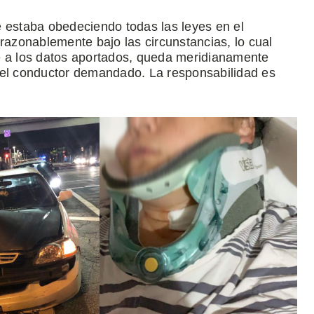
e estaba obedeciendo todas las leyes en el
azonablemente bajo las circunstancias, lo cual
e a los datos aportados, queda meridianamente
 el conductor demandado. La responsabilidad es