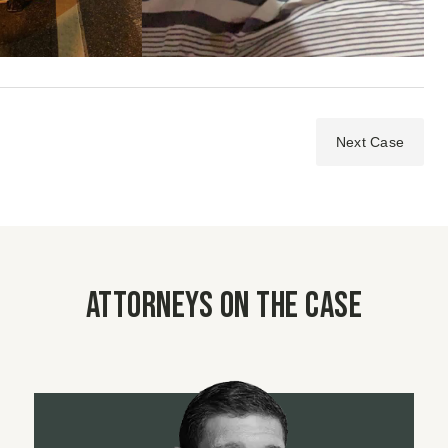
Next Case
Attorneys on the case