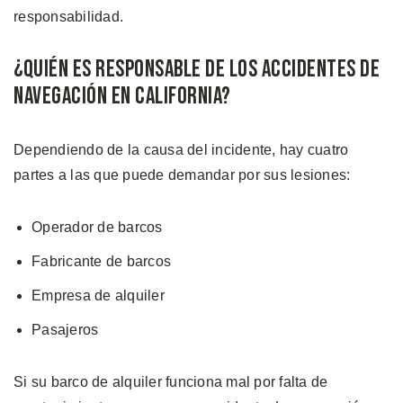
responsabilidad.
¿Quién es Responsable de los Accidentes de
Navegación en California?
Dependiendo de la causa del incidente, hay cuatro
partes a las que puede demandar por sus lesiones:
Operador de barcos
Fabricante de barcos
Empresa de alquiler
Pasajeros
Si su barco de alquiler funciona mal por falta de