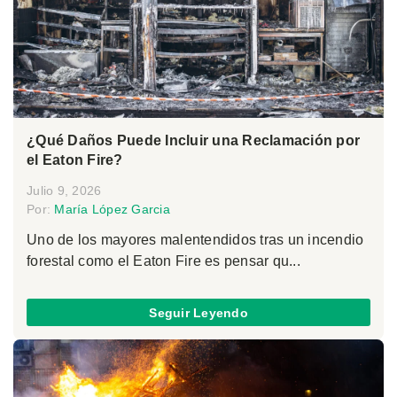
¿Qué Daños Puede Incluir una Reclamación por
el Eaton Fire?
Julio 9, 2026
Por:
María López Garcia
Uno de los mayores malentendidos tras un incendio
forestal como el Eaton Fire es pensar qu...
Seguir Leyendo