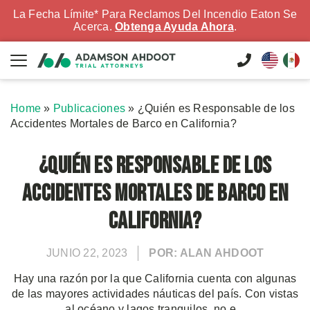
La Fecha Límite* Para Reclamos Del Incendio Eaton Se
Acerca.
Obtenga Ayuda Ahora
.
Home
»
Publicaciones
»
¿Quién es Responsable de los
Accidentes Mortales de Barco en California?
¿Quién es Responsable de los
Accidentes Mortales de Barco en
California?
JUNIO 22, 2023
POR: ALAN AHDOOT
Hay una razón por la que California cuenta con algunas
de las mayores actividades náuticas del país. Con vistas
al océano y lagos tranquilos, no e...