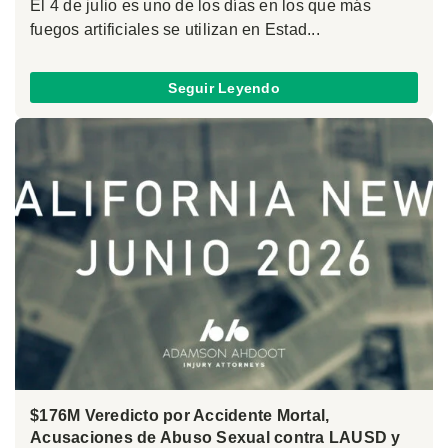
El 4 de julio es uno de los días en los que más
fuegos artificiales se utilizan en Estad...
Seguir Leyendo
$176M Veredicto por Accidente Mortal,
Acusaciones de Abuso Sexual contra LAUSD y