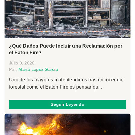
¿Qué Daños Puede Incluir una Reclamación por
el Eaton Fire?
Julio 9, 2026
Por:
María López Garcia
Uno de los mayores malentendidos tras un incendio
forestal como el Eaton Fire es pensar qu...
Seguir Leyendo