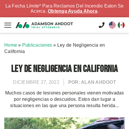
La Fecha Límite* Para Reclamos Del Incendio Eaton Se
Acerca.
Obtenga Ayuda Ahora
.
Home
»
Publicaciones
»
Ley de Negligencia en
California
Ley de Negligencia en California
DICIEMBRE 27, 2022
POR: ALAN AHDOOT
Muchos casos de lesiones personales vienen motivadas
por negligencias o descuidos. Estos dan lugar a
situaciones en las que una persona resulta herida...