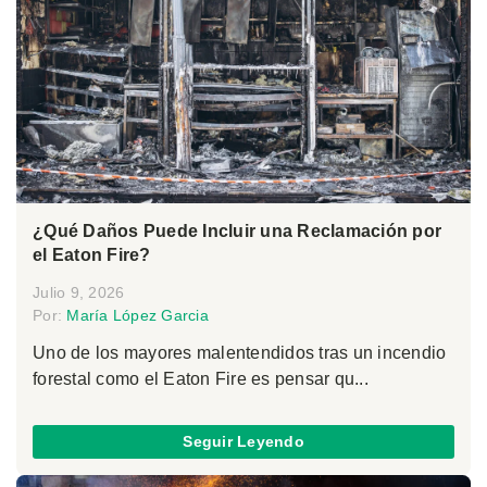
¿Qué Daños Puede Incluir una Reclamación por
el Eaton Fire?
Julio 9, 2026
Por:
María López Garcia
Uno de los mayores malentendidos tras un incendio
forestal como el Eaton Fire es pensar qu...
Seguir Leyendo