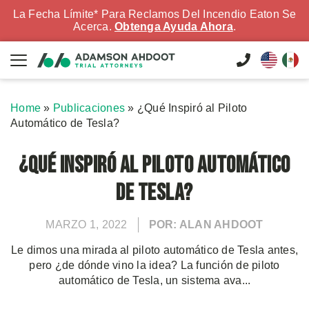
La Fecha Límite* Para Reclamos Del Incendio Eaton Se
Acerca.
Obtenga Ayuda Ahora
.
Home
»
Publicaciones
»
¿Qué Inspiró al Piloto
Automático de Tesla?
¿Qué Inspiró al Piloto Automático
de Tesla?
MARZO 1, 2022
POR: ALAN AHDOOT
Le dimos una mirada al piloto automático de Tesla antes,
pero ¿de dónde vino la idea? La función de piloto
automático de Tesla, un sistema ava...