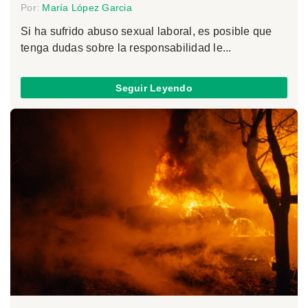
Por:
María López Garcia
Si ha sufrido abuso sexual laboral, es posible que
tenga dudas sobre la responsabilidad le...
Seguir Leyendo