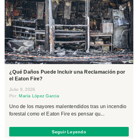
¿Qué Daños Puede Incluir una Reclamación por
el Eaton Fire?
Julio 9, 2026
Por:
María López Garcia
Uno de los mayores malentendidos tras un incendio
forestal como el Eaton Fire es pensar qu...
Seguir Leyendo