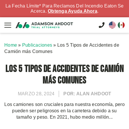
La Fecha Límite* Para Reclamos Del Incendio Eaton Se
Acerca.
Obtenga Ayuda Ahora
.
Home
»
Publicaciones
»
Los 5 Tipos de Accidentes de
Camión más Comunes
Los 5 Tipos de Accidentes de Camión
más Comunes
MARZO 28, 2024
POR: ALAN AHDOOT
Los camiones son cruciales para nuestra economía, pero
pueden ser peligrosos en la carretera debido a su
tamaño y peso. En 2021, hubo medio millón...