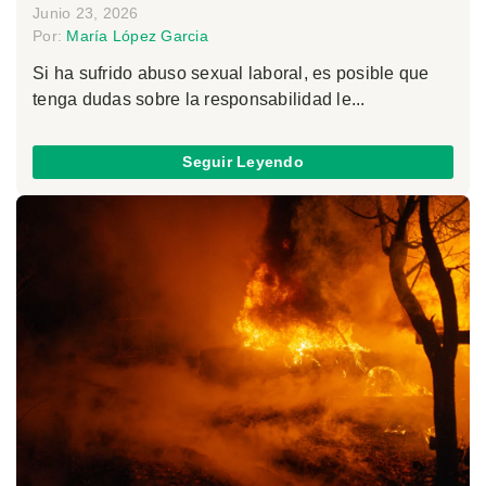
Junio 23, 2026
Por:
María López Garcia
Si ha sufrido abuso sexual laboral, es posible que
tenga dudas sobre la responsabilidad le...
Seguir Leyendo