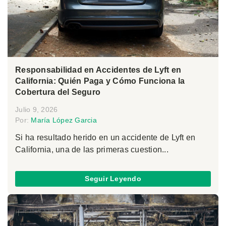
Responsabilidad en Accidentes de Lyft en
California: Quién Paga y Cómo Funciona la
Cobertura del Seguro
Julio 9, 2026
Por:
María López Garcia
Si ha resultado herido en un accidente de Lyft en
California, una de las primeras cuestion...
Seguir Leyendo