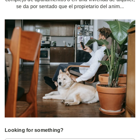
se da por sentado que el propietario del anim...
Looking for something?