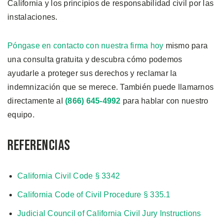
California y los principios de responsabilidad civil por las
instalaciones.
Póngase en contacto con nuestra firma hoy
mismo para
una consulta gratuita y descubra cómo podemos
ayudarle a proteger sus derechos y reclamar la
indemnización que se merece. También puede llamarnos
directamente al
(866) 645-4992
para hablar con nuestro
equipo.
Referencias
California Civil Code § 3342
California Code of Civil Procedure § 335.1
Judicial Council of California Civil Jury Instructions