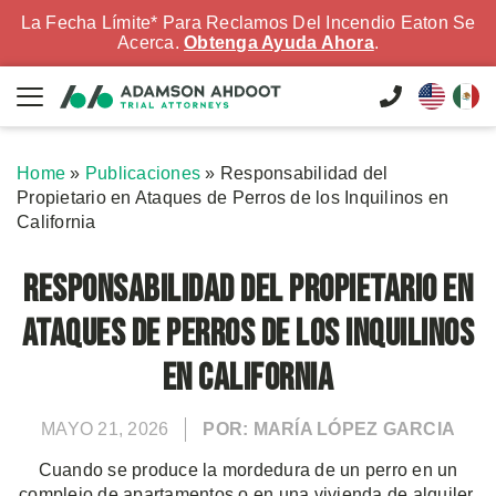
La Fecha Límite* Para Reclamos Del Incendio Eaton Se
Acerca.
Obtenga Ayuda Ahora
.
Home
»
Publicaciones
»
Responsabilidad del
Propietario en Ataques de Perros de los Inquilinos en
California
Responsabilidad del Propietario en
Ataques de Perros de los Inquilinos
en California
MAYO 21, 2026
POR: MARÍA LÓPEZ GARCIA
Cuando se produce la mordedura de un perro en un
complejo de apartamentos o en una vivienda de alquiler,