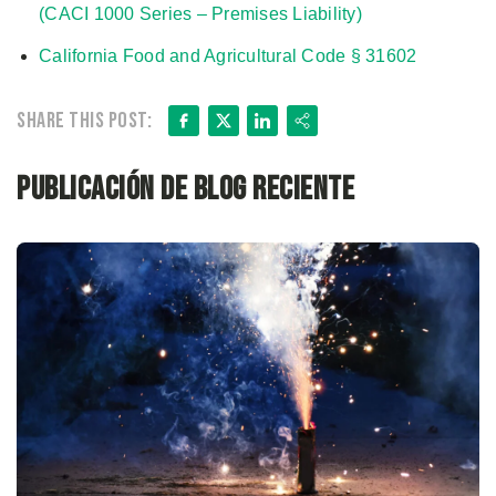
(CACI 1000 Series – Premises Liability)
California Food and Agricultural Code § 31602
Facebook
X
LinkedIn
Share
Share this post:
Publicación de blog reciente