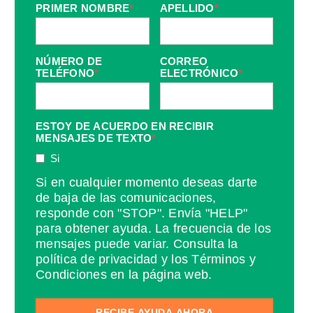
PRIMER NOMBRE
*
APELLIDO
*
NÚMERO DE
CORREO
TELÉFONO
*
ELECTRÓNICO
*
ESTOY DE ACUERDO EN RECIBIR
MENSAJES DE TEXTO
*
Si
Si en cualquier momento deseas darte
de baja de las comunicaciones,
responde con "STOP". Envía "HELP"
para obtener ayuda. La frecuencia de los
mensajes puede variar. Consulta la
política de privacidad y los Términos y
Condiciones en la página web.