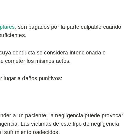
plares
, son pagados por la parte culpable cuando
uficientes.
o cuya conducta se considera intencionada o
 de cometer los mismos actos.
 lugar a daños punitivos:
tender a un paciente, la negligencia puede provocar
igencia. Las víctimas de este tipo de negligencia
el sufrimiento padecidos.