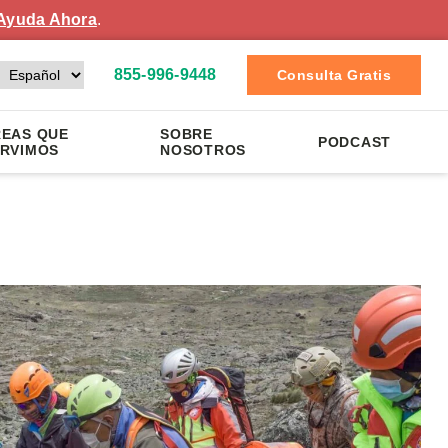
Ayuda Ahora
.
855-996-9448
Consulta Gratis
EAS QUE
SOBRE
PODCAST
RVIMOS
NOSOTROS