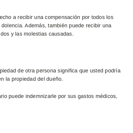
recho a recibir una compensación por todos los
u dolencia. Además, también puede recibir una
idos y las molestias causadas.
piedad de otra persona significa que usted podría
 en la propiedad del dueño.
tario puede indemnizarle por sus gastos médicos,