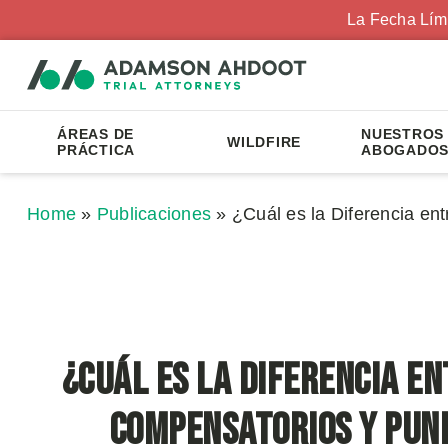
La Fecha Lím
ÁREAS DE
NUESTROS
WILDFIRE
PRÁCTICA
ABOGADO
Home
»
Publicaciones
»
¿Cuál es la Diferencia en
¿Cuál es la Diferencia e
Compensatorios y Puni