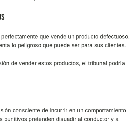
os
 perfectamente que vende un producto defectuoso.
enta lo peligroso que puede ser para sus clientes.
ión de vender estos productos, el tribunal podría
isión consciente de incurrir en un comportamiento
 punitivos pretenden disuadir al conductor y a