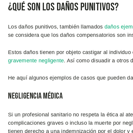
¿Qué son los Daños Punitivos?
Los daños punitivos, también llamados
daños ejem
se considera que los daños compensatorios son ins
Estos daños tienen por objeto castigar al individu
gravemente negligente
. Así como disuadir a otros
He aquí algunos ejemplos de casos que pueden dar
Negligencia Médica
Si un profesional sanitario no respeta la ética al a
complicaciones graves o incluso la muerte por negl
tienen derecho a una indemnización por el dolor y 