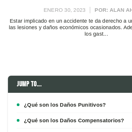
ENERO 30, 2023
POR: ALAN 
Estar implicado en un accidente te da derecho a 
las lesiones y daños económicos ocasionados. Ad
los gast...
Jump to...
¿Qué son los Daños Punitivos?
¿Qué son los Daños Compensatorios?