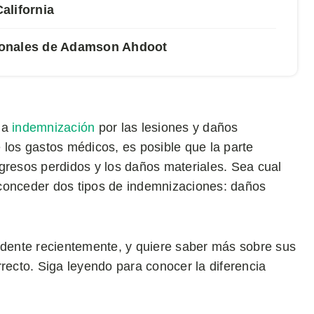
alifornia
sonales de Adamson Ahdoot
na
indemnización
por las lesiones y daños
os gastos médicos, es posible que la parte
gresos perdidos y los daños materiales. Sea cual
 conceder dos tipos de indemnizaciones: daños
cidente recientemente, y quiere saber más sobre sus
recto. Siga leyendo para conocer la diferencia