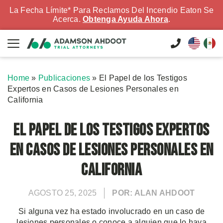
La Fecha Límite* Para Reclamos Del Incendio Eaton Se
Acerca.
Obtenga Ayuda Ahora
.
Home
»
Publicaciones
»
El Papel de los Testigos
Expertos en Casos de Lesiones Personales en
California
El Papel de los Testigos Expertos
en Casos de Lesiones Personales en
California
AGOSTO 25, 2025
POR: ALAN AHDOOT
Si alguna vez ha estado involucrado en un caso de
lesiones personales o conoce a alguien que lo haya