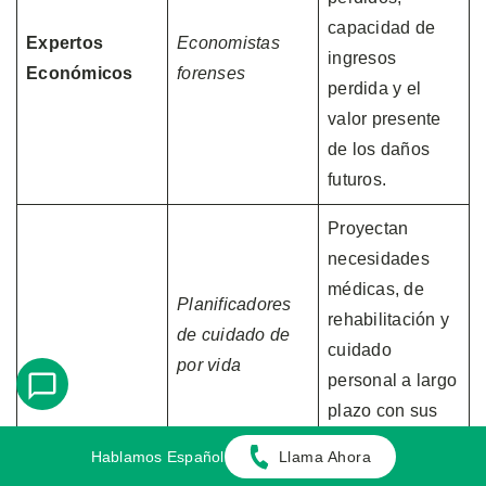
capacidad de
Expertos
Economistas
ingresos
Económicos
forenses
perdida y el
valor presente
de los daños
futuros.
Proyectan
necesidades
médicas, de
Planificadores
rehabilitación y
de cuidado de
cuidado
por vida
personal a largo
plazo con sus
costos.
Hablamos Español
Llama Ahora