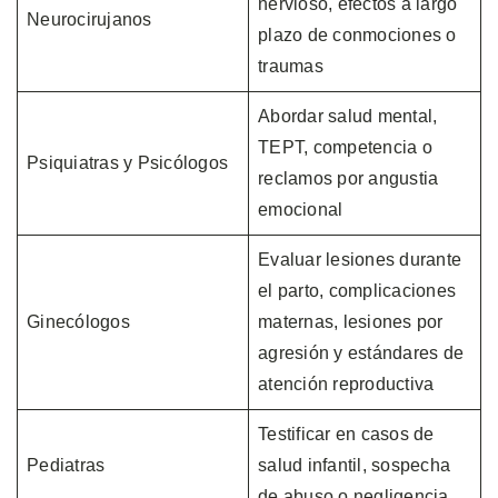
nervioso, efectos a largo
Neurocirujanos
plazo de conmociones o
traumas
Abordar salud mental,
TEPT, competencia o
Psiquiatras y Psicólogos
reclamos por angustia
emocional
Evaluar lesiones durante
el parto, complicaciones
Ginecólogos
maternas, lesiones por
agresión y estándares de
atención reproductiva
Testificar en casos de
Pediatras
salud infantil, sospecha
de abuso o negligencia