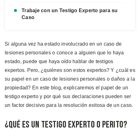
Trabaje con un Testigo Experto para su
Caso
Si alguna vez ha estado involucrado en un caso de
lesiones personales o conoce a alguien que lo haya
estado, puede que haya oído hablar de testigos
expertos. Pero, ¿quiénes son estos expertos? Y ¿cuál es
su papel en un caso de lesiones personales o daños a la
propiedad? En este blog, explicaremos el papel de un
testigo experto y por qué sus declaraciones pueden ser
un factor decisivo para la resolución exitosa de un caso.
¿Qué Es un Testigo Experto o Perito?