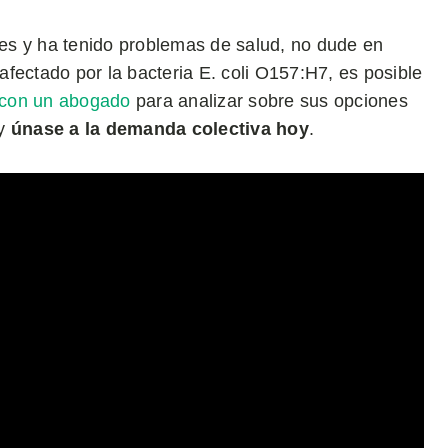
es y ha tenido problemas de salud, no dude en
fectado por la bacteria E. coli O157:H7, es posible
 con un abogado
para analizar sobre sus opciones
y
únase a la demanda colectiva hoy
.