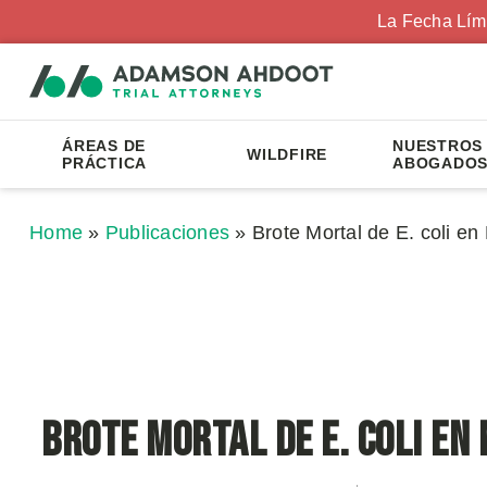
La Fecha Lím
ÁREAS DE
NUESTROS
WILDFIRE
PRÁCTICA
ABOGADO
Home
»
Publicaciones
»
Brote Mortal de E. coli e
Brote Mortal de E. coli en