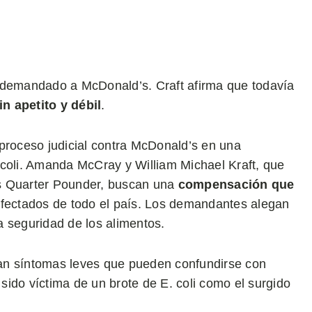
a demandado a McDonald’s. Craft afirma que todavía
in apetito y débil
.
 proceso judicial contra McDonald’s en una
 coli. Amanda McCray y William Michael Kraft, que
as Quarter Pounder, buscan una
compensación que
fectados de todo el país. Los demandantes alegan
a seguridad de los alimentos.
an síntomas leves que pueden confundirse con
ido víctima de un brote de E. coli como el surgido