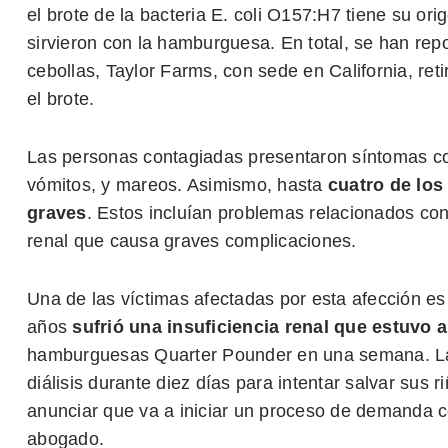
el brote de la bacteria E. coli O157:H7 tiene su ori
sirvieron con la hamburguesa. En total, se han re
cebollas, Taylor Farms, con sede en California, re
el brote.
Las personas contagiadas presentaron síntomas c
vómitos, y mareos. Asimismo, hasta
cuatro de los
graves
. Estos incluían problemas relacionados co
renal que causa graves complicaciones.
Una de las víctimas afectadas por esta afección e
años
sufrió una insuficiencia renal que estuvo a
hamburguesas Quarter Pounder en una semana. La 
diálisis durante diez días para intentar salvar sus 
anunciar que va a iniciar un proceso de demanda c
abogado.