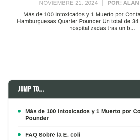
NOVIEMBRE 21, 2024
POR: ALAN
Más de 100 Intoxicados y 1 Muerto por Cont
Hamburguesas Quarter Pounder Un total de 34 
hospitalizadas tras un b...
Jump to...
Más de 100 Intoxicados y 1 Muerto por 
Pounder
FAQ Sobre la E. coli