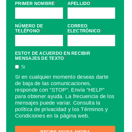
PRIMER NOMBRE
*
APELLIDO
*
NÚMERO DE
CORREO
TELÉFONO
*
ELECTRÓNICO
*
ESTOY DE ACUERDO EN RECIBIR
MENSAJES DE TEXTO
*
Si
Si en cualquier momento deseas darte
de baja de las comunicaciones,
responde con "STOP". Envía "HELP"
para obtener ayuda. La frecuencia de los
mensajes puede variar. Consulta la
política de privacidad y los Términos y
Condiciones en la página web.