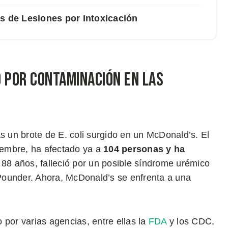
 de Lesiones por Intoxicación
o por Contaminación en las
s un brote de E. coli surgido en un McDonald’s. El
iembre, ha afectado ya a
104 personas y ha
 88 años, falleció por un posible síndrome urémico
Pounder. Ahora, McDonald’s se enfrenta a una
 por varias agencias, entre ellas la
FDA
y los CDC,