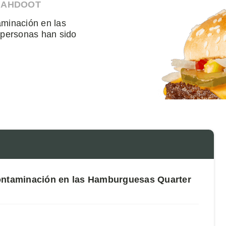
 AHDOOT
aminación en las
personas han sido
Contaminación en las Hamburguesas Quarter