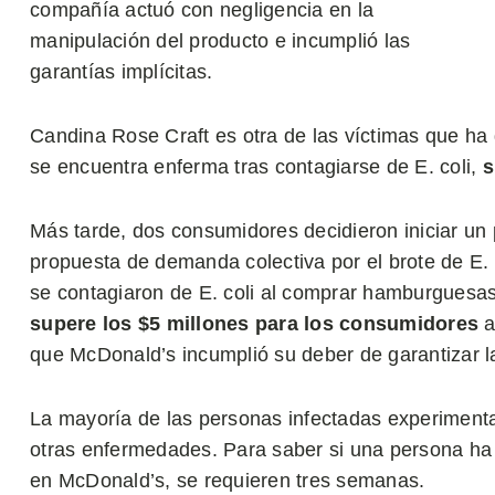
compañía actuó con negligencia en la
manipulación del producto e incumplió las
garantías implícitas.
Candina Rose Craft es otra de las víctimas que h
se encuentra enferma tras contagiarse de E. coli,
s
Más tarde, dos consumidores decidieron iniciar un
propuesta de demanda colectiva por el brote de E.
se contagiaron de E. coli al comprar hamburgues
supere los $5 millones para los consumidores
a
que McDonald’s incumplió su deber de garantizar l
La mayoría de las personas infectadas experiment
otras enfermedades. Para saber si una persona ha s
en McDonald’s, se requieren tres semanas.