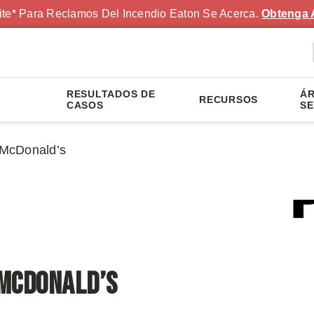
ite* Para Reclamos Del Incendio Eaton Se Acerca.
Obtenga 
RESULTADOS DE
ÁR
RECURSOS
S
CASOS
SE
n McDonald’s
 McDonald’s