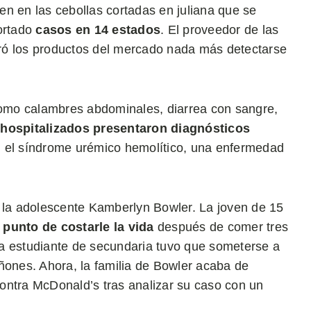
gen en las cebollas cortadas en juliana que se
portado
casos en 14 estados
. El proveedor de las
tiró los productos del mercado nada más detectarse
omo calambres abdominales, diarrea con sangre,
 hospitalizados presentaron diagnósticos
n el síndrome urémico hemolítico, una enfermedad
s la adolescente Kamberlyn Bowler. La joven de 15
 punto de costarle la vida
después de comer tres
estudiante de secundaria tuvo que someterse a
riñones. Ahora, la familia de Bowler acaba de
ontra McDonald’s tras analizar su caso con un