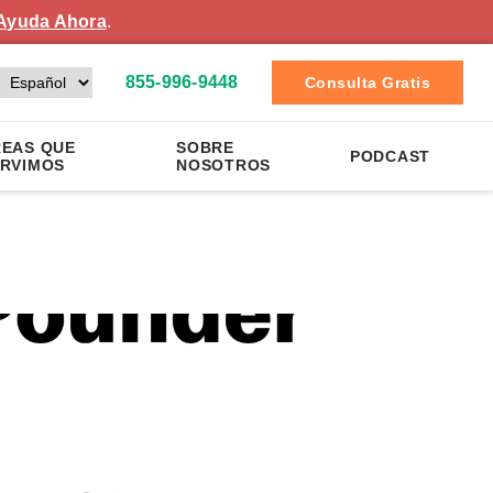
Ayuda Ahora
.
855-996-9448
Consulta Gratis
EAS QUE
SOBRE
PODCAST
RVIMOS
NOSOTROS