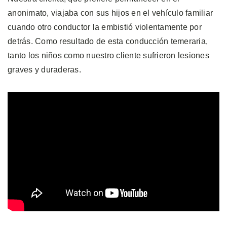
anonimato, viajaba con sus hijos en el vehículo familiar
cuando otro conductor la embistió violentamente por
detrás. Como resultado de esta conducción temeraria,
tanto los niños como nuestro cliente sufrieron lesiones
graves y duraderas.