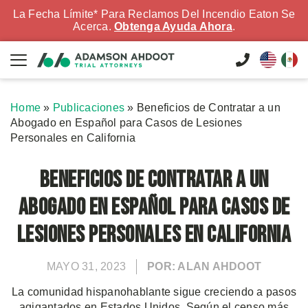
La Fecha Límite* Para Reclamos Del Incendio Eaton Se
Acerca.
Obtenga Ayuda Ahora
.
Home
»
Publicaciones
»
Beneficios de Contratar a un
Abogado en Español para Casos de Lesiones
Personales en California
Beneficios de Contratar a un
Abogado en Español para Casos de
Lesiones Personales en California
MAYO 31, 2023
POR: ALAN AHDOOT
La comunidad hispanohablante sigue creciendo a pasos
agigantados en Estados Unidos. Según el censo más