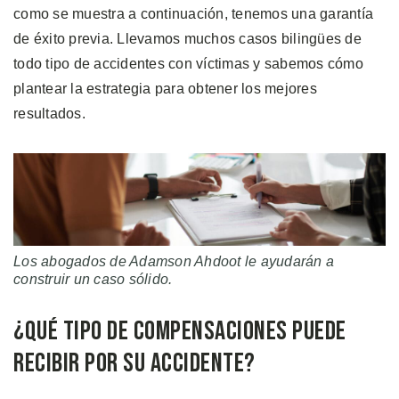
como se muestra a continuación, tenemos una garantía
de éxito previa. Llevamos muchos casos bilingües de
todo tipo de accidentes con víctimas y sabemos cómo
plantear la estrategia para obtener los mejores
resultados.
Los abogados de Adamson Ahdoot le ayudarán a
construir un caso sólido.
¿Qué Tipo de Compensaciones Puede
Recibir por su Accidente?