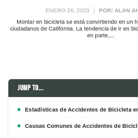
ENERO 26, 2023
POR: ALAN 
Montar en bicicleta se está convirtiendo en un
ciudadanos de California. La tendencia de ir en bi
en parte,...
Jump to...
Estadísticas de Accidentes de Bicicleta e
Causas Comunes de Accidentes de Bicicl