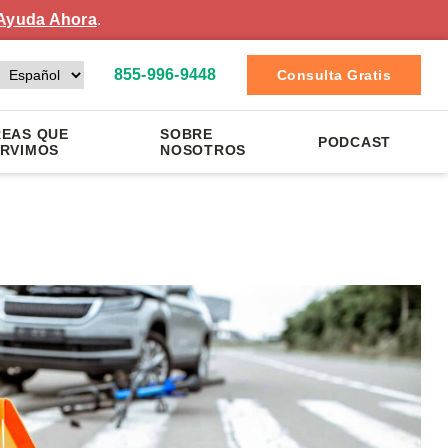
Ayuda Ahora
.
855-996-9448
Consulta Gratis
EAS QUE
SOBRE
PODCAST
RVIMOS
NOSOTROS