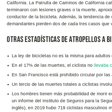
California. La Patrulla de Caminos de California ca
terminaron con lesiones graves o la muerte, aprox
conductor de la bicicleta. Además, la tendencia de 
demandantes pierden dos de cada tres casos que va
Otras Estadísticas de Atropellos a Bi
La ley de bicicletas no es la misma para adultos
En el 17% de las muertes, el ciclista no
llevaba 
En San Francisco está prohibido circular por la
Un tercio de las muertes totales a ciclistas invo
Los hombres tienen más probabilidad de morir en
un informe del Instituto de Seguros para la Segur
inglés), en 2019 hubo 719 ciclistas masculinos m