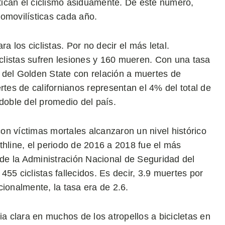
ican el ciclismo asiduamente. De este número,
tomovilísticas cada año.
a los ciclistas. Por no decir el más letal.
listas sufren lesiones y 160 mueren. Con una tasa
os del Golden State con relación a muertes de
rtes de californianos representan el 4% del total de
l doble del promedio del país.
con víctimas mortales alcanzaron un nivel histórico
thline, el periodo de 2016 a 2018 fue el más
 de la Administración Nacional de Seguridad del
 455 ciclistas fallecidos. Es decir, 3.9 muertes por
ionalmente, la tasa era de 2.6.
 clara en muchos de los atropellos a bicicletas en