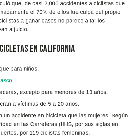
lculó que, de casi 2,000 accidentes a ciclistas que
imadamente el 70% de ellos fue culpa del propio
ciclistas a ganar casos no parece alta: los
n a juicio.
cicletas en California
 que para niños.
casco
.
s aceras, excepto para menores de 13 años.
lucran a víctimas de 5 a 20 años.
 un accidente en bicicleta que las mujeres. Según
idad en las Carreteras (IIHS, por sus siglas en
uertos, por 119 ciclistas femeninas.