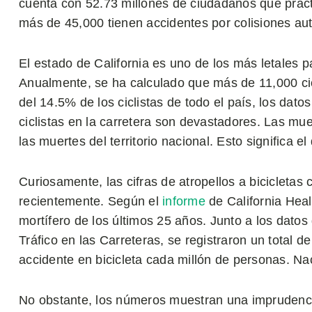
cuenta con 52.73 millones de ciudadanos que pract
más de 45,000 tienen accidentes por colisiones au
El estado de California es uno de los más letales par
Anualmente, se ha calculado que más de 11,000 cic
del 14.5% de los ciclistas de todo el país, los dat
ciclistas en la carretera son devastadores. Las mue
las muertes del territorio nacional. Esto significa e
Curiosamente, las cifras de atropellos a bicicletas 
recientemente. Según el
informe
de California Heal
mortífero de los últimos 25 años. Junto a los datos
Tráfico en las Carreteras, se registraron un total de
accidente en bicicleta cada millón de personas. Nac
No obstante, los números muestran una imprudencia