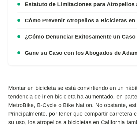
Estatuto de Limitaciones para Atropellos a
Cómo Prevenir Atropellos a Bicicletas en 
¿Cómo Denunciar Exitosamente un Caso de
Gane su Caso con los Abogados de Ada
Montar en bicicleta se está convirtiendo en un háb
tendencia de ir en bicicleta ha aumentado, en pa
MetroBike, B-Cycle o Bike Nation. No obstante, est
Principalmente, por tener que compartir carretera c
su uso, los atropellos a bicicletas en California t