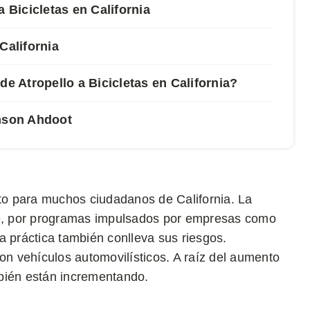
 Bicicletas en California
California
 Atropello a Bicicletas en California?
mson Ahdoot
ito para muchos ciudadanos de California. La
rte, por programas impulsados por empresas como
a práctica también conlleva sus riesgos.
on vehículos automovilísticos. A raíz del aumento
ambién están incrementando.