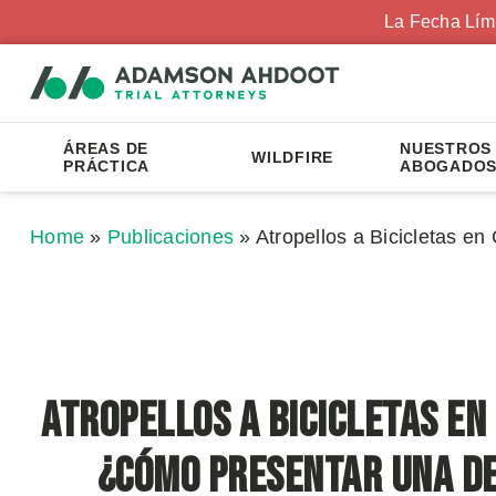
La Fecha Lím
ÁREAS DE
NUESTROS
WILDFIRE
PRÁCTICA
ABOGADO
Home
»
Publicaciones
»
Atropellos a Bicicletas e
Atropellos a Bicicletas en
¿Cómo Presentar una D