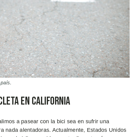
 país.
cleta en California
imos a pasear con la bici sea en sufrir una
 para nada alentadoras. Actualmente, Estados Unidos