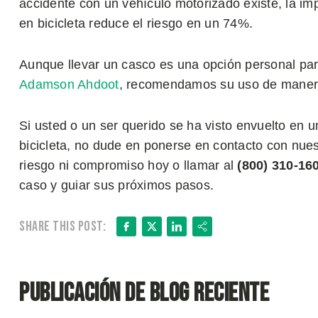
accidente con un vehículo motorizado existe, la i
en bicicleta reduce el riesgo en un 74%.
Aunque llevar un casco es una opción personal para 
Adamson Ahdoot
, recomendamos su uso de maner
Si usted o un ser querido se ha visto envuelto en
bicicleta, no dude en ponerse en contacto con nue
riesgo ni compromiso hoy o llamar al
(800) 310-16
caso y guiar sus próximos pasos.
Facebook
X
LinkedIn
Share
Share this post:
Publicación de blog reciente