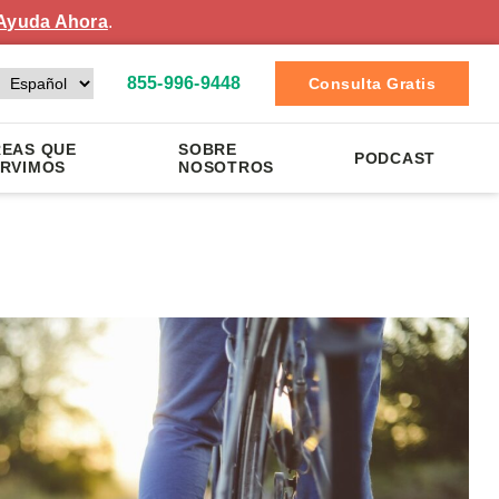
Ayuda Ahora
.
855-996-9448
Consulta Gratis
EAS QUE
SOBRE
PODCAST
RVIMOS
NOSOTROS