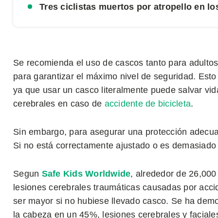
Tres ciclistas muertos por atropello en l
Se recomienda el uso de cascos tanto para adultos 
para garantizar el máximo nivel de seguridad. Esto
ya que usar un casco literalmente puede salvar vida
cerebrales en caso de
accidente de bicicleta
.
Sin embargo, para asegurar una protección adecuad
Si no está correctamente ajustado o es demasiado 
Segun
Safe Kids Worldwide
, alrededor de 26,00
lesiones cerebrales traumáticas causadas por acci
ser mayor si no hubiese llevado casco. Se ha demo
la cabeza en un 45%, lesiones cerebrales y facial