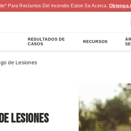
ite* Para Reclamos Del Incendio Eaton Se Acerca.
Obtenga 
RESULTADOS DE
ÁR
RECURSOS
S
CASOS
SE
go de Lesiones
de Lesiones