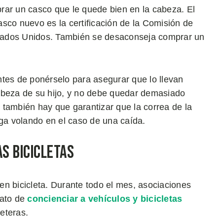
rar un casco que le quede bien en la cabeza. El
sco nuevo es la certificación de la Comisión de
tados Unidos. También se desaconseja comprar un
ntes de ponérselo para asegurar que lo llevan
abeza de su hijo, y no debe quedar demasiado
o, también hay que garantizar que la correa de la
lga volando en el caso de una caída.
as Bicicletas
n bicicleta. Durante todo el mes, asociaciones
rato de
concienciar a vehículos y bicicletas
reteras.