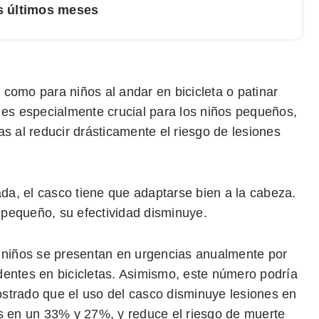
os últimos meses
como para niños al andar en bicicleta o patinar
 es especialmente crucial para los niños pequeños,
s al reducir drásticamente el riesgo de lesiones
a, el casco tiene que adaptarse bien a la cabeza.
pequeño, su efectividad disminuye.
0 niños se presentan en urgencias anualmente por
dentes en bicicletas. Asimismo, este número podría
strado que el uso del casco disminuye lesiones en
es en un 33% y 27%, y reduce el riesgo de muerte