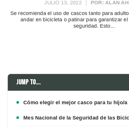
JULIO 13, 2022
POR: ALAN A
Se recomienda el uso de cascos tanto para adulto
andar en bicicleta o patinar para garantizar e
seguridad. Esto...
Jump to...
Cómo elegir el mejor casco para tu hijo/a
Mes Nacional de la Seguridad de las Bicic