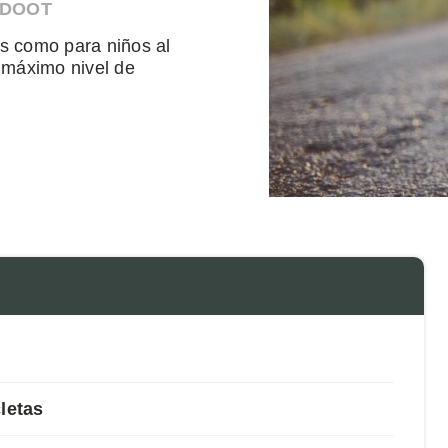
HDOOT
s como para niños al
l máximo nivel de
letas