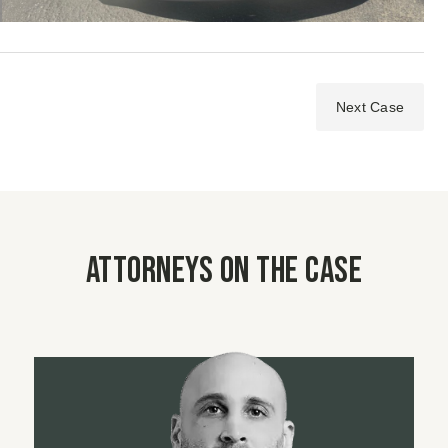
Next Case
Attorneys on the case