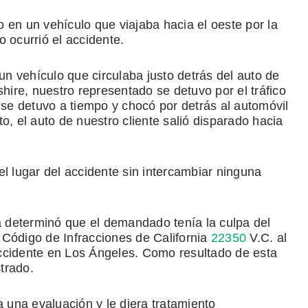
 en un vehículo que viajaba hacia el oeste por la
 ocurrió el accidente.
n vehículo que circulaba justo detrás del auto de
shire, nuestro representado se detuvo por el tráfico
e detuvo a tiempo y chocó por detrás al automóvil
o, el auto de nuestro cliente salió disparado hacia
el lugar del accidente sin intercambiar ninguna
na determinó que el demandado tenía la culpa del
l Código de Infracciones de California
22350
V.C. al
ccidente en Los Ángeles. Como resultado de esta
strado.
a una evaluación y le diera tratamiento