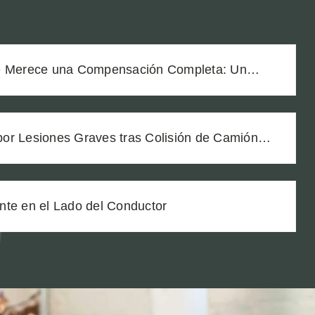
te Merece una Compensación Completa: Un
Dos Trabajadoras de Viñedos
or Lesiones Graves tras Colisión de Camión
nte en el Lado del Conductor