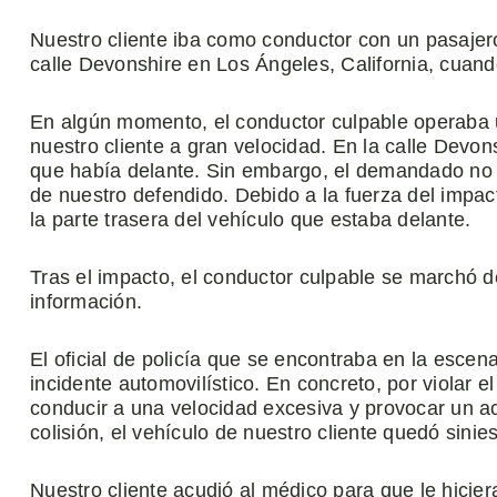
Nuestro cliente iba como conductor con un pasajero
calle Devonshire en Los Ángeles, California, cuando
En algún momento, el conductor culpable operaba u
nuestro cliente a gran velocidad. En la calle Devon
que había delante. Sin embargo, el demandado no s
de nuestro defendido. Debido a la fuerza del impact
la parte trasera del vehículo que estaba delante.
Tras el impacto, el conductor culpable se marchó d
información.
El oficial de policía que se encontraba en la esce
incidente automovilístico. En concreto, por violar e
conducir a una velocidad excesiva y provocar un a
colisión, el vehículo de nuestro cliente quedó sinie
Nuestro cliente acudió al médico para que le hicier