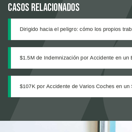
Casos relacionados
Dirigido hacia el peligro: cómo los propios tra
de construcción enviaron a nuestro cliente a u
$1.5M de Indemnización por Accidente en un 
$107K por Accidente de Varios Coches en un