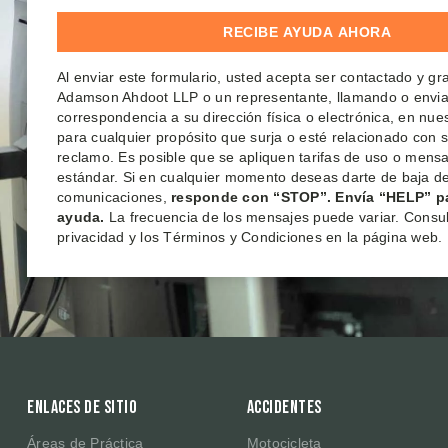
Al enviar este formulario, usted acepta ser contactado y g
Adamson Ahdoot LLP o un representante, llamando o envi
correspondencia a su dirección física o electrónica, en nu
para cualquier propósito que surja o esté relacionado con 
reclamo. Es posible que se apliquen tarifas de uso o mensa
estándar. Si en cualquier momento deseas darte de baja de
comunicaciones,
responde con “STOP”. Envía “HELP” p
ayuda.
La frecuencia de los mensajes puede variar. Consult
privacidad y los Términos y Condiciones en la página web.
Enlaces de sitio
Accidentes
Áreas de Práctica
Motocicleta