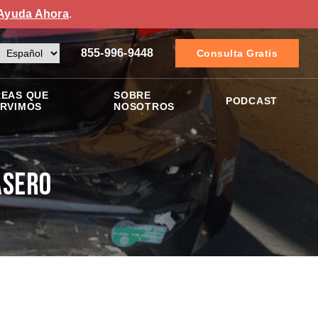
Ayuda Ahora
.
855-996-9448
Consulta Gratis
EAS QUE
SOBRE
PODCAST
RVIMOS
NOSOTROS
asero