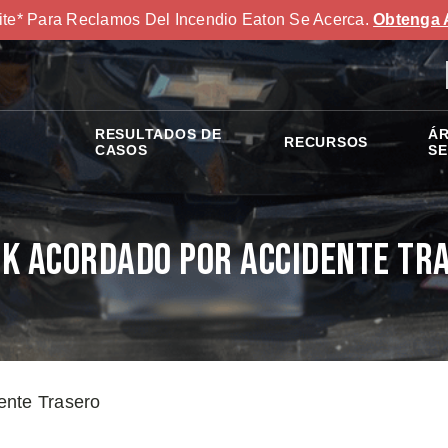
ite* Para Reclamos Del Incendio Eaton Se Acerca.
Obtenga 
RESULTADOS DE
ÁR
RECURSOS
S
CASOS
SE
K Acordado por Accidente Tr
ente Trasero