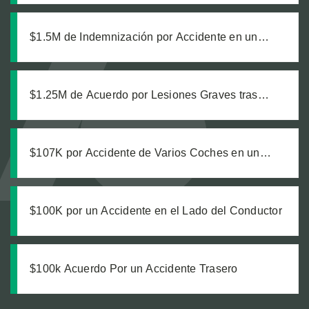
a nuestro cliente a una zanja sin señalizar
$1.5M de Indemnización por Accidente en un
Estacionamiento
$1.25M de Acuerdo por Lesiones Graves tras
Colisión de Camión de Transporte
$107K por Accidente de Varios Coches en un
Semáforo en Rojo
$100K por un Accidente en el Lado del Conductor
$100k Acuerdo Por un Accidente Trasero