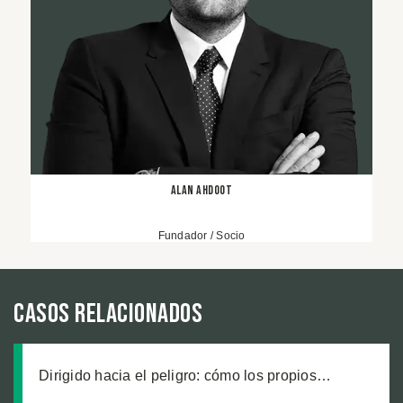
Alan Ahdoot
Fundador / Socio
Casos relacionados
Dirigido hacia el peligro: cómo los propios
trabajadores de un sitio de construcción enviaron