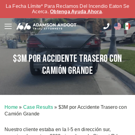
La Fecha Límite* Para Reclamos Del Incendio Eaton Se
Acerca.
Obtenga Ayuda Ahora
.
$3M por Accidente Trasero con
Camión Grande
Home
»
Case Results
»
$3M por Accidente Trasero con
Camión Grande
Nuestro cliente estaba en la I-5 en dirección sur,