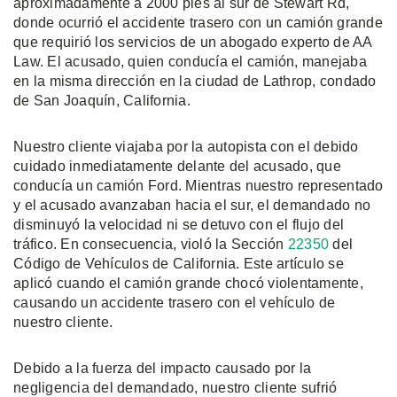
aproximadamente a 2000 pies al sur de Stewart Rd,
donde ocurrió el accidente trasero con un camión grande
que requirió los servicios de un abogado experto de AA
Law. El acusado, quien conducía el camión, manejaba
en la misma dirección en la ciudad de Lathrop, condado
de San Joaquín, California.
Nuestro cliente viajaba por la autopista con el debido
cuidado inmediatamente delante del acusado, que
conducía un camión Ford. Mientras nuestro representado
y el acusado avanzaban hacia el sur, el demandado no
disminuyó la velocidad ni se detuvo con el flujo del
tráfico. En consecuencia, violó la Sección
22350
del
Código de Vehículos de California. Este artículo se
aplicó cuando el camión grande chocó violentamente,
causando un accidente trasero con el vehículo de
nuestro cliente.
Debido a la fuerza del impacto causado por la
negligencia del demandado, nuestro cliente sufrió