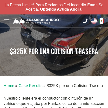
La Fecha Límite* Para Reclamos Del Incendio Eaton Se
Acerca.
Obtenga Ayuda Ahora
.
$325K por una Colisión Trasera
Home
»
Case Results
»
$325K por una Colisión Trasera
Nuestro cliente era el conductor con cinturón de un
vehículo que viajaba por Fairfax, cerca de la intersección