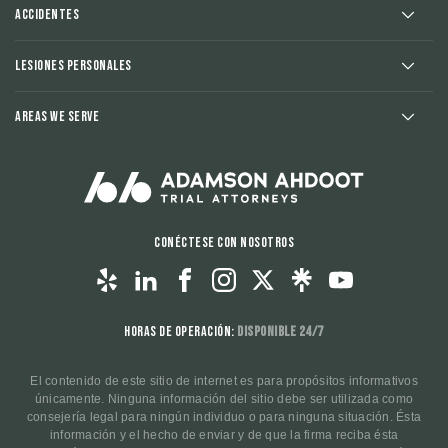
Accidentes
Lesiones Personales
Areas We Serve
Conéctese con nosotros
Horas de operación:
Disponible 24/7
El contenido de este sitio de internet es para propósitos informativos
únicamente. Ninguna información del sitio debe ser utilizada como
consejería legal para ningún individuo o para ninguna situación. Ésta
información y el hecho de enviar y de que la firma reciba ésta