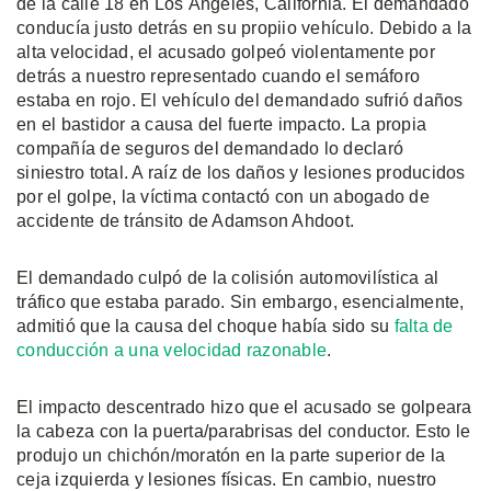
de la calle 18 en Los Ángeles, California. El demandado
conducía justo detrás en su propiio vehículo. Debido a la
alta velocidad, el acusado golpeó violentamente por
detrás a nuestro representado cuando el semáforo
estaba en rojo. El vehículo del demandado sufrió daños
en el bastidor a causa del fuerte impacto. La propia
compañía de seguros del demandado lo declaró
siniestro total. A raíz de los daños y lesiones producidos
por el golpe, la víctima contactó con un abogado de
accidente de tránsito de Adamson Ahdoot.
El demandado culpó de la colisión automovilística al
tráfico que estaba parado. Sin embargo, esencialmente,
admitió que la causa del choque había sido su
falta de
conducción a una velocidad razonable
.
El impacto descentrado hizo que el acusado se golpeara
la cabeza con la puerta/parabrisas del conductor. Esto le
produjo un chichón/moratón en la parte superior de la
ceja izquierda y lesiones físicas. En cambio, nuestro