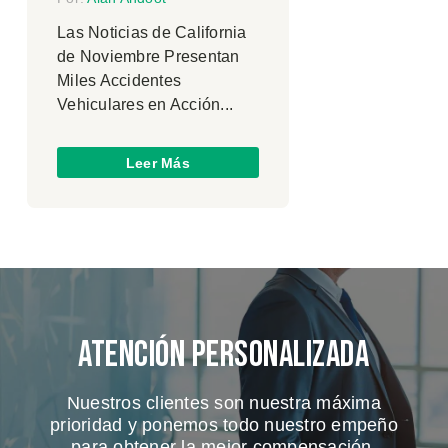
Las Noticias de California
de Noviembre Presentan
Miles Accidentes
Vehiculares en Acción...
Leer Más
Atención Personalizada
Nuestros clientes son nuestra máxima
prioridad y ponemos todo nuestro empeño
para obtener la mejor compensación.