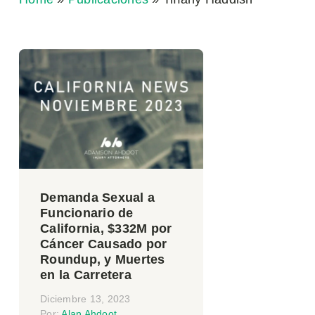
Demanda Sexual a
Funcionario de
California, $332M por
Cáncer Causado por
Roundup, y Muertes
en la Carretera
Diciembre 13, 2023
Por:
Alan Ahdoot