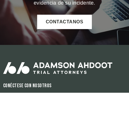
evidencia de su incidente.
CONTACTANOS
Conéctese con nosotros
Horas de operación:
Disponible 24/7
El contenido de este sitio de internet es para propósitos informativos