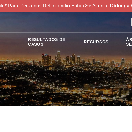
ite* Para Reclamos Del Incendio Eaton Se Acerca.
Obtenga 
RESULTADOS DE
ÁR
RECURSOS
S
CASOS
SE