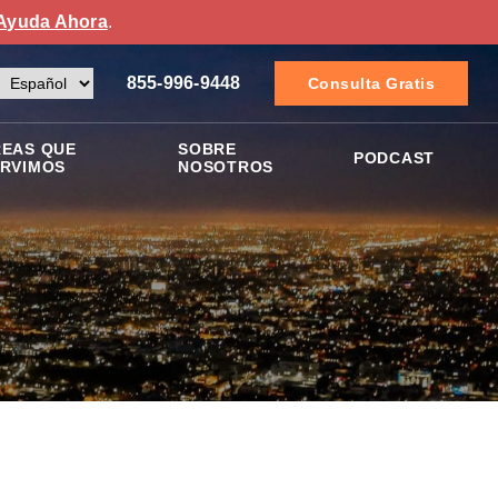
Ayuda Ahora
.
855-996-9448
Consulta Gratis
EAS QUE
SOBRE
PODCAST
RVIMOS
NOSOTROS